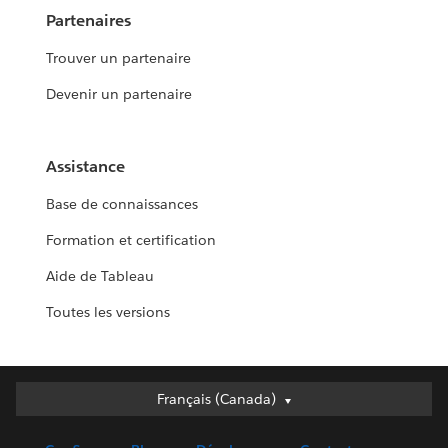
Partenaires
Trouver un partenaire
Devenir un partenaire
Assistance
Base de connaissances
Formation et certification
Aide de Tableau
Toutes les versions
Français (Canada)
Français (Canada)
Deutsch