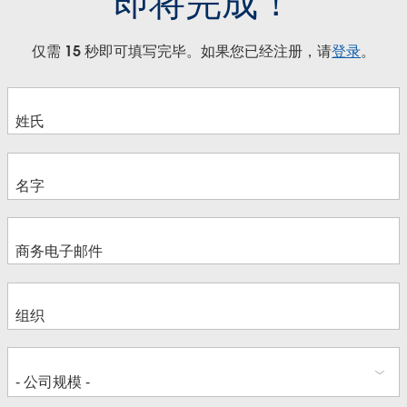
即将完成！
仅需 15 秒即可填写完毕。如果您已经注册，请
登录
。