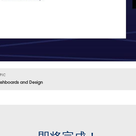
PIC
shboards and Design