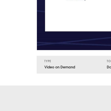
TYPE
TO
Video on Demand
Da