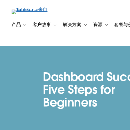
跳
转
到
主
产品
客户故事
解决方案
资源
套餐与
Toggle sub-navigation for 产品
Toggle sub-navigation for 客户故事
Toggle sub-navigation f
Toggle sub-na
要
内
容
Dashboard Suc
Five Steps for
Beginners