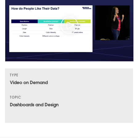
TYPE
Video on Demand
TOPIC
Dashboards and Design