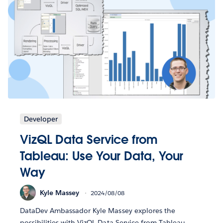
Developer
VizQL Data Service from
Tableau: Use Your Data, Your
Way
Kyle Massey
2024/08/08
DataDev Ambassador Kyle Massey explores the
possibilities with VizQL Data Service from Tableau.