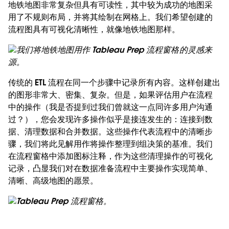
地铁地图非常复杂但具有可读性，其中较为成功的地图采
用了不规则布局，并将其绘制在网格上。我们希望创建的
流程图具有可视化清晰性，就像地铁地图那样。
我们将地铁地图用作 Tableau Prep 流程窗格的灵感来
源。
传统的 ETL 流程在同一个步骤中记录所有内容。这样创建出
的图形非常大、密集、复杂。但是，如果评估用户在流程
中的操作（我是否提到过我们曾就这一点同许多用户沟通
过？），您会发现许多操作似乎是接连发生的：连接到数
据、清理数据和合并数据。这些操作代表流程中的清晰步
骤，我们将此见解用作将操作整理到组决策的基准。我们
在流程窗格中添加图标注释，作为这些清理操作的可视化
记录，凸显我们对在数据准备流程中主要操作实现简单、
清晰、高级地图的愿景。
Tableau Prep 流程窗格。