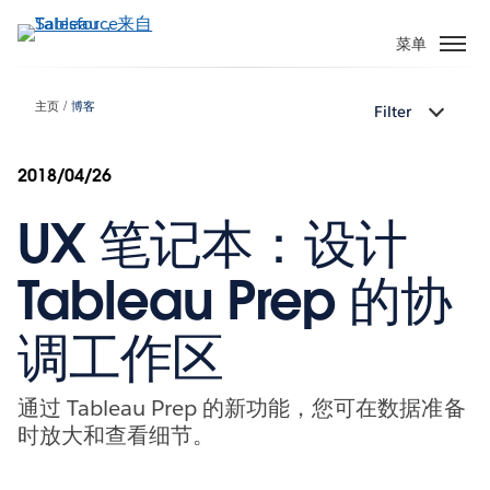
跳
转
菜单
到
主
主页
博客
Filter
要
内
容
2018/04/26
UX 笔记本：设计
Tableau Prep 的协
调工作区
通过 Tableau Prep 的新功能，您可在数据准备
时放大和查看细节。