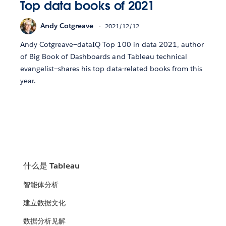
Top data books of 2021
Andy Cotgreave
2021/12/12
Andy Cotgreave—dataIQ Top 100 in data 2021, author
of Big Book of Dashboards and Tableau technical
evangelist—shares his top data-related books from this
year.
什么是 Tableau
智能体分析
建立数据文化
数据分析见解