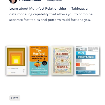
2024/08/01
Learn about Multi-fact Relationships in Tableau, a
data modeling capability that allows you to combine
separate fact tables and perform multi-fact analysis.
Data