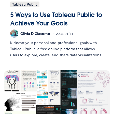
Tableau Public
5 Ways to Use Tableau Public to
Achieve Your Goals
Olivia DiGiacomo
2025/01/11
Kickstart your personal and professional goals with
Tableau Public—a free online platform that allows
users to explore, create, and share data visualizations.