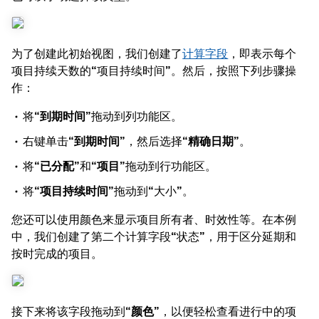
为了创建此初始视图，我们创建了
计算字段
，即表示每个
项目持续天数的“项目持续时间”。然后，按照下列步骤操
作：
将“
到期时间
”拖动到列功能区。
右键单击“
到期时间
”，然后选择“
精确日期
”。
将“
已分配
”和“
项目
”拖动到行功能区。
将“
项目持续时间
”拖动到“大小”。
您还可以使用颜色来显示项目所有者、时效性等。在本例
中，我们创建了第二个计算字段“状态”，用于区分延期和
按时完成的项目。
接下来将该字段拖动到“
颜色
”，以便轻松查看进行中的项