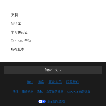
支持
知识库
学习和认证
Tableau 帮助
所有版本
简体中文
简体中文
Deutsch
信任
博客
开发人员
联系我们
English (UK)
English (US)
法律
服务条款
隐私
负责任的披露
COOKIE 偏好设置
Español
您的隐私选项
Français (Canada)