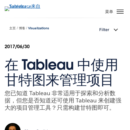
跳
转
菜单
到
主
主页
博客
Visualizations
Filter
要
内
容
2017/06/30
在 Tableau 中使用
甘特图来管理项目
您已知道 Tableau 非常适用于探索和分析数
据，但您是否知道还可使用 Tableau 来创建强
大的项目管理工具？只需构建甘特图即可。