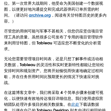
位。第一次世界大战期间，他受命为美国创建一个数据视
图，以便更好地沟通提交和完成武器弹药订单所需的时
间。（请访问
archive.org
，阅读有关甘特图历史的更多内
容。）
尽管您的用例可能与军事不甚相关，但您仍应坚信项目管
理工具的质量。虽然很多公司发布了专用的项目管理软件
来利用甘特图，但 Tableau 可适应您不断变化的分析需
求。
无论您需要管理项目时间表，还是只想了解事件或活动相
关数据，Tableau 的灵活性和实时更新特性都能让您轻松
安排时间和规划资产。您将开始愉悦而快速地确定过程间
歇，并在任务所用时间比预期更长的情况下快速应对挑
战。
在这篇博客文章中，我们将采取 4 个简单步骤来创建可视
化，以便快速有效地传达项目详细信息。我们使用虚拟营
销团队处理许多项目的相关数据集。在
此处
下载该数据
集，以便在自己的 Tableau Desktop 副本中进行相同的操