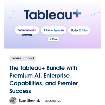
Tableau Cloud
The Tableau+ Bundle with
Premium AI, Enterprise
Capabilities, and Premier
Success
Evan Slotnick
2026/06/24