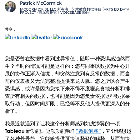
Patrick McCormick
MCCORMICK BI, LLC 所有者 | 艺术教育数据项目 (ARTS ED DATA
PROJECT) 首席数据官 | VOICEBASE 顾问
共享：
您是否曾在数据中看到过异常值，随即一种恐惧感油然而
生？当时的情况可能是这样的：您与同事以数据为中心开
展的协作正渐入佳境，却突然注意到有反常的数据，而当
前的仪表板又无法完整地提供来龙去脉。您之所以会产生
恐惧感，或许是因为您接下来不得不废寝忘食地分析和排
查所有相关的数据，也可能是因为您负责依据这些数据采
取行动，但因时间所限，已经等不及他人提供更深入的分
析了。
我最近就遇到了让我这个分析师感到如虎添翼的一项
Tableau 新功能。这项功能称作
“数据解释”
，它让我想起
了各种外骨骼。它能够提供可快速释疑的解释，从而加快