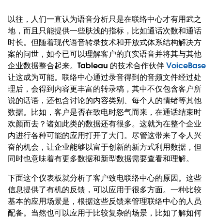
以往，人们一直认为语音分析只是在联络中心才有用武之
地，而且只能提供一些肤浅的指标，比如通话次数和通话
时长。但随着现代语音转录技术和开放式体系结构解决方
案的问世，如今已可以理解客户的真实语音并将其与其他
企业数据整合起来。Tableau 的技术合作伙伴
VoiceBase
让这成为可能。联络中心通过录音得到的音频文件经过处
理后，会得到内容更丰富的转录稿，其中不仅包含客户所
说的话语，还包含讨论的内容类别、每个人的情绪等其他
数据。比如，客户是否在致电时怒气而来，在通话结束时
欢颜而去？诸如此类的数据还有很多。这就为在整个企业
内进行各种可能的应用打开了大门。尽管这带来了令人兴
奋的机会，让企业能够以富于创新的新方式利用数据，但
同时也意味着有更多数据和新型数据需要查看和理解。
下面这个仪表板就分析了客户致电联络中心的原因。这些
信息提供了有机的反馈，可以应用于很多方面。一种比较
基本的应用场景是，根据这些反馈来管理联络中心的人员
配备。当然也可以应用于比较复杂的场景，比如了解如何