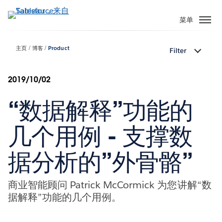
跳
转
菜单
到
主
主页
博客
Product
Filter
要
内
容
2019/10/02
“数据解释”功能的
几个用例 - 支撑数
据分析的”外骨骼”
商业智能顾问 Patrick McCormick 为您讲解“数
据解释”功能的几个用例。