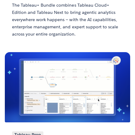
The Tableau+ Bundle combines Tableau Cloud+
Edition and Tableau Next to bring agentic analytics
everywhere work happens — with the AI capabilities,
enterprise management, and expert support to scale
across your entire organization.
Tableau Prep