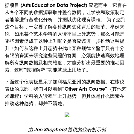
据项目 (Arts Education Data Project) 应运而生，它旨在
从各个不同的数据源获取并整合数据，让学校和政策制定
者能够进行基准化分析，并据以优化现有课程。 为了达到
这个目标，一定要了解各种纵向变化背后的细节。举例来
说，如果某个艺术学科的入读率呈上升态势，那么可能是
哪些因素促成了这种上升呢？是否应该进一步推动这种提
升？如何从这种上升态势中找出某种规律？鉴于只有十分
有限的资源来研究这些问题的答案，必须能快速高效地理
解所有纵向数据及相关维度，才能分析出最重要的推动因
素。这时“数据解释”功能就派上用场了。
下面这个仪表板显示了加利福尼亚州的纵向数据。在该仪
表板的底部，我们可以看到“Other Arts Course”（其他艺
术课程）学科的入读率呈上升趋势，但具体是什么因素在
推动这种趋势，却并不清楚。
由 Jen Shepherd 提供的仪表板示例