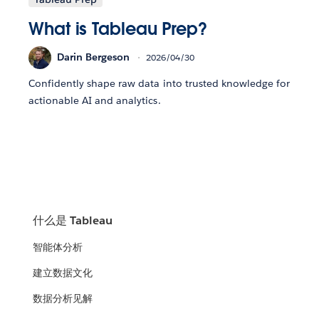
What is Tableau Prep?
Darin Bergeson
2026/04/30
Confidently shape raw data into trusted knowledge for
actionable AI and analytics.
什么是 Tableau
智能体分析
建立数据文化
数据分析见解