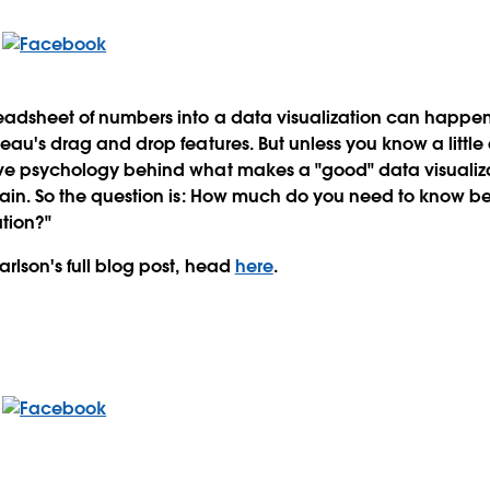
eadsheet of numbers into a data visualization can happen
leau's drag and drop features. But unless you know a little
ive psychology behind what makes a "good" data visualiza
 vain. So the question is: How much do you need to know be
tion?"
arlson's full blog post, head
here
.