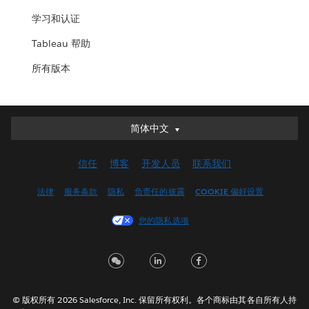
学习和认证
Tableau 帮助
所有版本
简体中文
简体中文
Deutsch
信任
博客
开发人员
联系我们
English (UK)
English (US)
法律
服务条款
隐私
负责任的披露
COOKIE 偏好设置
Español
您的隐私选项
Français (Canada)
Français (France)
Italiano
日本語
© 版权所有 2026 Salesforce, Inc. 保留所有权利。各个商标由其各自所有人持
한국어