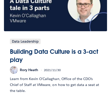
Data Leadership
Building Data Culture is a 3-act
play
Rory Heath
2021/11/30
Learn from Kevin O'Callaghan, Office of the CDO’s
Chief of Staff at VMware, on how to get data a seat at
the table.