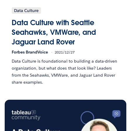
Data Culture
Data Culture with Seattle
Seahawks, VMWare, and
Jaguar Land Rover
Forbes BrandVoice
2021/12/27
Data Culture is foundational to building a data-driven
organization, but what does that look like? Leaders
from the Seahawks, VMWare, and Jaguar Land Rover
share examples.