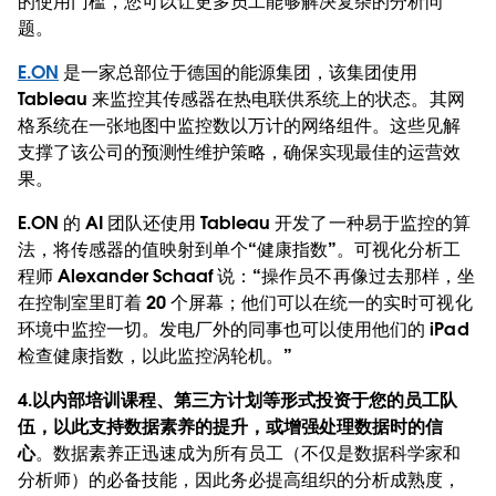
的使用门槛，您可以让更多员工能够解决复杂的分析问
题。
E.ON
是一家总部位于德国的能源集团，该集团使用
Tableau 来监控其传感器在热电联供系统上的状态。其网
格系统在一张地图中监控数以万计的网络组件。这些见解
支撑了该公司的预测性维护策略，确保实现最佳的运营效
果。
E.ON 的 AI 团队还使用 Tableau 开发了一种易于监控的算
法，将传感器的值映射到单个“健康指数”。可视化分析工
程师 Alexander Schaaf 说：“操作员不再像过去那样，坐
在控制室里盯着 20 个屏幕；他们可以在统一的实时可视化
环境中监控一切。发电厂外的同事也可以使用他们的 iPad
检查健康指数，以此监控涡轮机。”
4.以内部培训课程、第三方计划等形式投资于您的员工队
伍，以此支持数据素养的提升，或增强处理数据时的信
心
。数据素养正迅速成为所有员工（不仅是数据科学家和
分析师）的必备技能，因此务必提高组织的分析成熟度，