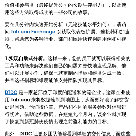
价值和参与度（最终提升公司的长期生存能力），以及使
用这些方法取得成功的一些公司的故事。
要在几分钟内快速开始分析（无论技能水平如何），请访
问
Tableau Exchange
以获取仪表板扩展、连接器和加速
器，帮助您为各种行业、部门和应用快速创建用例和可视
化。
1.实现自助式分析。
这样一来，您的员工就可以获得相关的
工具和功能来解决他们自己的问题并更快地发现见解。他
们可以开展协作，确保已就定制的指标和维度达成一致，
并且这些指标和维度能够支持团队实现其目标。
DTDC
是一家总部位于印度的配送和物流企业，这家企业使
用 Tableau 来将数据绘制到地图上，从而更好地了解交货
延迟问题。他们按位置、产品和不同的服务参数对信息进
行切片。借助这些数据，在短短九个月内，该企业就实现
了恢复到新冠肺炎疫情出现之前盈利能力的目标。
此外，DTDC 让更多团队能够看到详细的交付信息，而这些