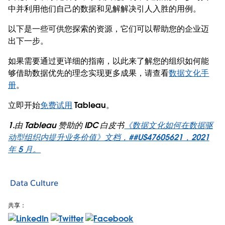
中并利用他们自己的数据和见解解决引人入胜的用例。
以下是一些可供您探索的资源，它们可以帮助您的企业迈
出下一步。
如果需要通过更详细的指南，以此来了解您的组织如何能
够借助数据优先的理念实现更多成果，请查看
数据文化手
册
。
立即开始
免费试用
Tableau。
1.由 Tableau 赞助的 IDC 白皮书
《数据文化如何在数据驱
动型组织内提升业务价值》文档，##US47605621，2021
年 5 月。
Data Culture
共享：