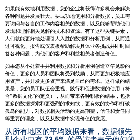
如果能有效地利用数据，您的企业将获得许多机会来解决
各种问题并发展壮大。要成功地使用和分析数据，员工需
要访问与各自的工作内容相关的数据，以及能够帮助他们
发现和理解相关见解的技术和资源。有了这些关键要素，
人们就能更好地处理引人入胜的数据和分析用例，从而通
过可视化、报告或仪表板帮助解决具体业务挑战并即时回
答各种问题，为他们的客户和利益相关者创造价值。
如果您从小处着手并利用数据和分析用例创造立竿见影的
价值，更多的人员和团队将受到鼓励，从而更加积极地应
用资产，并开发更多资产来满足自己的需求。这样做的结
果是，您的员工队伍会重视、践行和促进数据的使用（符
合“数据文化”的定义），从而带来各种积极的结果，包括
更多的数据探索和更强烈的求知欲，更有效的协作和打破
孤岛的能力，对数据相关活动的更高期望，信任和责任同
等重要的理念，以及从数据中实现价值的意愿。
从所有地区的平均数据来看，数据领先
型企业中有 73.5% 的受访者表示他们的