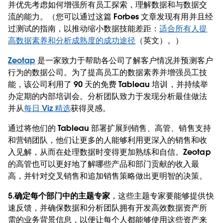
并优先考虑如何增强所有员工探索，理解数据和与数据交
流的能力。（您可以通过这篇 Forbes 文章发现有用并且经
过测试的指南，以推动缩小数据技能差距：
适合所有人提
高数据素养和分析成熟度的成功途径
（英文）。）
Zeotap
是一家致力于帮助各公司了解客户情况并预测客户
行为的数据公司。为了提高员工的数据素养并增强员工技
能，该公司利用了 90 天的免费 Tableau 培训，并持续举
办定期的内部培训会。分析团队致力于发现分析最佳做法
并从
每日 Viz 精选
获得灵感。
通过将他们的 Tableau 部署扩展到销售、高管、销售支持
和营销团队，他们让更多的人能够利用更深入的销售和收
入见解，从而在处理数据时变得更加熟练和自信。Zeotap
的高管也可以更好地了解哪些产品和部门贡献的收入最
高，并针对交叉销售和追加销售策略做出更明智的决策。
5.确定每个部门中的主题专家
，这些主题专家要能够提供快
速反馈，并确保数据和分析团队拥有开发高效数据资产所
需的业务背景信息，以便让每个人都能够使用这些资产来