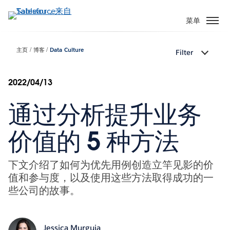
跳
转
菜单
到
主
主页
博客
Data Culture
Filter
要
内
容
2022/04/13
通过分析提升业务
价值的 5 种方法
下文介绍了如何为优先用例创造立竿见影的价
值和参与度，以及使用这些方法取得成功的一
些公司的故事。
Jessica Murguia