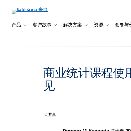
跳
转
到
主
产品
客户故事
解决方案
资源
套餐与
Toggle sub-navigation for 产品
Toggle sub-navigation for 客户故事
Toggle sub-navigation f
Toggle sub-na
要
内
容
商业统计课程使用
见
共享
Deanna M. Kennedy 