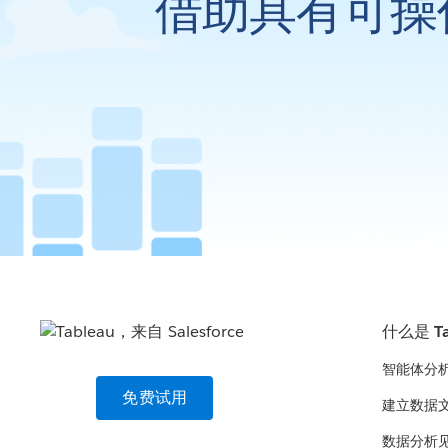
借助具有可操
什么是 Ta
智能体分
免费试用
建立数据
数据分析