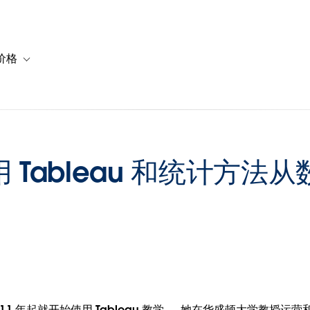
价格
or 解决方案
vigation for 资源
Toggle sub-navigation for 套餐与价格
 Tableau 和统计方法
博士自 2011 年起就开始使用 Tableau 教学。 她在华盛顿大学