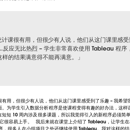
计课很有用，但很少有人说，他们从这门课里感受到
.反应无比热烈 – 学生非常喜欢使用 Tableau 
我对这样的结果满意得不能再满意。
有用，但很少有人说，他们从这门课里感受到了乐趣 – 我希
面。为学生引入数据分析程序是使课程变得有趣的好办法，这样
短短 10 周内涉及很多课题，所以我觉得引入的新程序必须简
我觉得它很容易上手。 我后来就在课堂上介绍了 Tableau，让学
u 程序，很多人在小组项目之外还继续使用 Tableau。我对这样