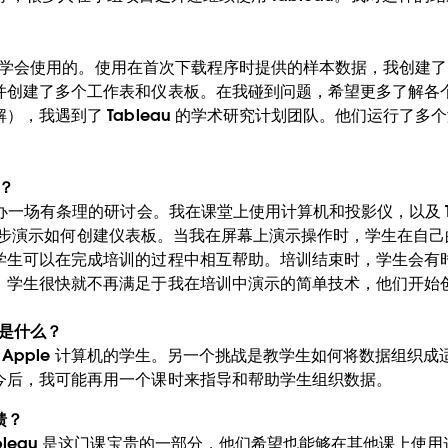
 交互后学会使用的。使用在首次下载程序时提供的样本数据，我创
创建了多个工作表和仪表板。在我碰到问题，希望更多了解各个 T
），我遇到了 Tableau 的学术研究计划团队。他们运行了
的？
办一场有条理的研讨会。我在课堂上使用计算机和投影仪，以及 Ta
学生一步步演示如何创建仪表板。当我在屏幕上演示操作时，学生在
生可以在完成培训的过程中相互帮助。培训结束时，学生会有时间使
。学生很快就不再满足于我在培训中演示的简单技术，他们开始
战是什么？
使用 Apple 计算机的学生。另一个挑战是教学生如何将数据组织成适合
今后，我可能再用一个课时来指导和帮助学生组织数据。
馈？
bleau 是这门课宝贵的一部分，他们希望也能够在其他课上使