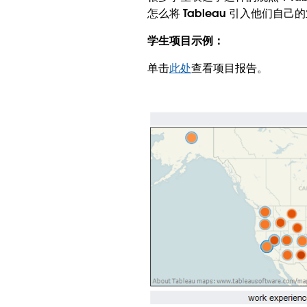
怎么将 Tableau 引入他们自己
学生项目示例：
单击
此处
查看项目报告。