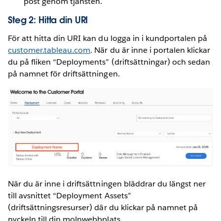
post genom tjänsten.
Steg 2: Hitta din URI
För att hitta din URI kan du logga in i kundportalen på
customer.tableau.com
. När du är inne i portalen klickar
du på fliken “Deployments” (driftsättningar) och sedan
på namnet för driftsättningen.
När du är inne i driftsättningen bläddrar du längst ner
till avsnittet “Deployment Assets”
(driftsättningsresurser) där du klickar på namnet på
nyckeln till din molnwebbplats.