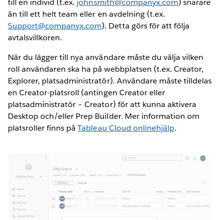
till en individ (t.ex.
johnsmith@companyx.com
) snarare
än till ett helt team eller en avdelning (t.ex.
Support@companyx.com
). Detta görs för att följa
avtalsvillkoren.
När du lägger till nya användare måste du välja vilken
roll användaren ska ha på webbplatsen (t.ex. Creator,
Explorer, platsadministratör). Användare måste tilldelas
en Creator-platsroll (antingen Creator eller
platsadministratör – Creator) för att kunna aktivera
Desktop och/eller Prep Builder. Mer information om
platsroller finns på
Tableau Cloud onlinehjälp
.