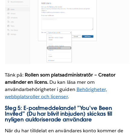
Tänk på:
Rollen som platsadministratör – Creator
använder en licens.
Du kan läsa mer om
användarbehörigheter i guiden
Behörigheter,
webbplatsroller och licenser
.
Steg 5: E-postmeddelandet ”You’ve Been
Invited” (Du har blivit inbjuden) skickas till
nyligen auktoriserade användare
När du har tilldelat en användares konto kommer de