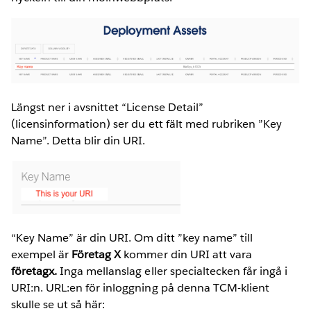
Längst ner i avsnittet “License Detail”
(licensinformation) ser du ett fält med rubriken ”Key
Name”. Detta blir din URI.
“Key Name” är din URI. Om ditt ”key name” till
exempel är
Företag X
kommer din URI att vara
företagx.
Inga mellanslag eller specialtecken får ingå i
URI:n. URL:en för inloggning på denna TCM-klient
skulle se ut så här: