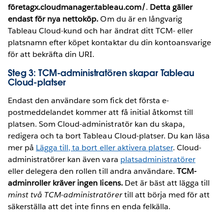
företagx.cloudmanager.tableau.com/
.
Detta gäller
endast för nya nettoköp.
Om du är en långvarig
Tableau Cloud-kund och har ändrat ditt TCM- eller
platsnamn efter köpet kontaktar du din kontoansvarige
för att bekräfta din URI.
Steg 3: TCM-administratören skapar Tableau
Cloud-platser
Endast den användare som fick det första e-
postmeddelandet kommer att få initial åtkomst till
platsen. Som Cloud-administratör kan du skapa,
redigera och ta bort Tableau Cloud-platser. Du kan läsa
mer på
Lägga till, ta bort eller aktivera platser
. Cloud-
administratörer kan även vara
platsadministratörer
eller delegera den rollen till andra användare.
TCM-
adminroller kräver ingen licens.
Det är bäst att lägga till
minst två TCM-administratörer
till att börja med för att
säkerställa att det inte finns en enda felkälla.