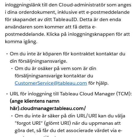
inloggningslänk till den Cloud-administratör som anges
i dina orderdokument, inklusive ett e-postmeddelande
för skapandet av ditt TableauID. Detta är den enda
användaren som kommer att få detta e-
postmeddelande. Klicka på inloggningsknappen för att
komma igång.
Om du inte är köparen för kontraktet kontaktar du
din försäljningsansvarige.
Om du är osäker på vem som är din
försäljningsansvarige kontaktar du
CustomerService@tableau.com
för hjälp.
URL för inloggning till Tableau Cloud Manager (TCM):
(ange klientens namn
här).cloudmanager.tableau.com/
Om du inte är säker på din URL/URI kan du välja
”forgot URI” (glömt URI) när du uppmanas att
göra det, så får du det associerade värdet via e-