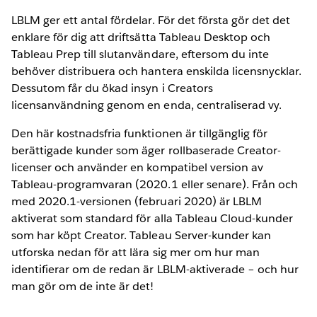
LBLM ger ett antal fördelar. För det första gör det det
enklare för dig att driftsätta Tableau Desktop och
Tableau Prep till slutanvändare, eftersom du inte
behöver distribuera och hantera enskilda licensnycklar.
Dessutom får du ökad insyn i Creators
licensanvändning genom en enda, centraliserad vy.
Den här kostnadsfria funktionen är tillgänglig för
berättigade kunder som äger rollbaserade Creator-
licenser och använder en kompatibel version av
Tableau-programvaran (2020.1 eller senare). Från och
med 2020.1-versionen (februari 2020) är LBLM
aktiverat som standard för alla Tableau Cloud-kunder
som har köpt Creator. Tableau Server-kunder kan
utforska nedan för att lära sig mer om hur man
identifierar om de redan är LBLM-aktiverade – och hur
man gör om de inte är det!