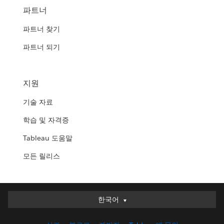
파트너
파트너 찾기
파트너 되기
지원
기술 자료
학습 및 자격증
Tableau 도움말
모든 릴리스
한국어
한국어
Deutsch