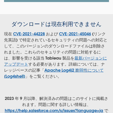
ダウンロードは現在利用できません
現在
CVE-2021-44228
および
CVE-2021-45046
(リンク
先英語) で特定されているセキュリティの問題への対応と
して、このバージョンのダウンロードファイルは削除さ
れました。これらのセキュリティの問題に対処するに
は、影響を受ける該当 Tableau 製品を
最新バージョンに
アップデート
する必要があります。詳細については、ナ
レッジベースの記事「
Apache Log4j2 脆弱性について
(Log4shell)
」をご覧ください。
2023 年 9 月以降、解決済みの問題はこのサイトに掲載さ
れます。問題に関する詳しい情報は、
https://help.salesforce.com/s/issues?language=ja
で