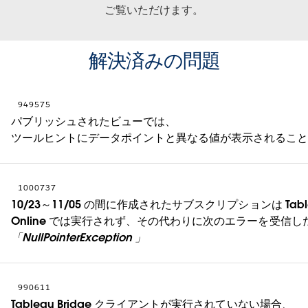
ご覧いただけます。
解決済みの問題
949575
パブリッシュされたビューでは、
ツールヒントにデータポイントと異なる値が表示されるこ
1000737
10/23～11/05 の間に作成されたサブスクリプションは Tabl
Online では実行されず、その代わりに次のエラーを受信し
「NullPointerException 」
990611
Tableau Bridge クライアントが実行されていない場合、