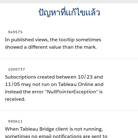
ปัญหาที่แก้ไขแล้ว
949575
In published views, the tooltip sometimes
showed a different value than the mark.
1000737
Subscriptions created between 10/23 and
11/05 may not run on Tableau Online and
instead the error
"NullPointerException"
is
received.
990611
When Tableau Bridge client is not running,
sometimes no email notifications are sent to