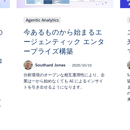
Agentic Analytics
の
今あるものから始まるエ
ージェンティック エンタ
ープライズ構築
ロ
Southard Jones
2025/10/15
分析環境のオープンな相互運用性により、企
業は一から始めなくても AI によるインサイ
トを引き出せるようになります。
ン
ー
ト