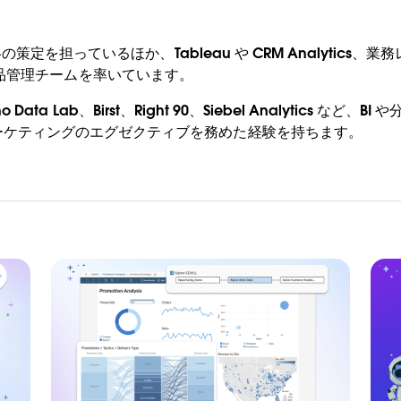
の策定を担っているほか、Tableau や CRM Analytics、業
 製品の製品管理チームを率いています。
ino Data Lab、Birst、Right 90、Siebel Analytic
ーケティングのエグゼクティブを務めた経験を持ちます。