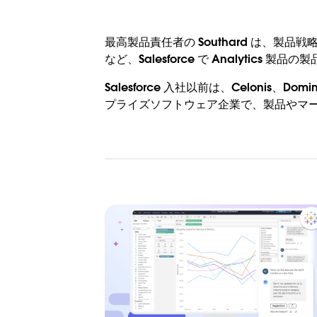
最高製品責任者の Southard は、製品戦略
など、Salesforce で Analytics
Salesforce 入社以前は、Celonis、Dom
プライズソフトウェア企業で、製品やマ