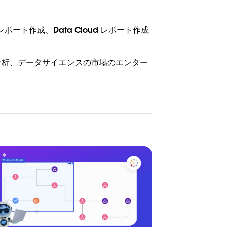
務レポート作成、Data Cloud レポート作成
s など、BI や分析、データサイエンスの市場のエンター