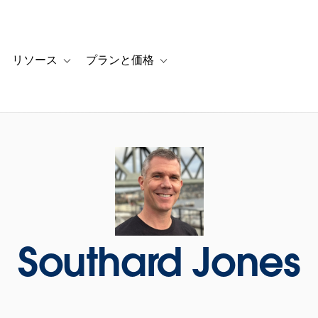
リソース
プランと価格
 for カスタマーストーリー
oggle sub-navigation for ソリューション
Toggle sub-navigation for リソース
Toggle sub-navigation for プランと
Southard Jones