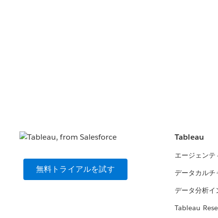
Tableau
エージェンテ
無料トライアルを試す
データカルチ
データ分析イ
Tableau Rese