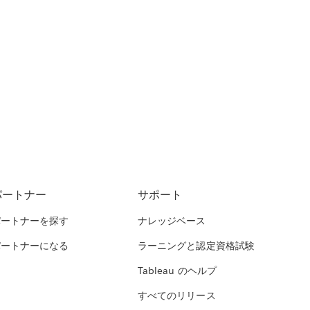
パートナー
サポート
パートナーを探す
ナレッジベース
パートナーになる
ラーニングと認定資格試験
Tableau のヘルプ
すべてのリリース