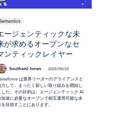
Semantics
エージェンティックな未
来が求めるオープンなセ
マンティックレイヤー
Southard Jones
2025/09/23
Salesforce は業界リーダーのアライアンスと
協力して、まったく新しい取り組みを開始し
ました。その目的は、エージェンティック AI
の加速に必要なオープンで相互運用可能な未
来を目指すことにあります。