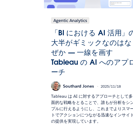
Agentic Analytics
「BI における AI 活用」
大半がギミックなのはな
ぜか — 一線を画す
Tableau の AI へのアプ
ーチ
Southard Jones
2025/11/18
Tableau は AI に対するアプローチとして多
面的な戦略をとることで、誰もが分析をシ
プルに行えるようにし、これまでよりスマ
トでアクションにつながる迅速なインサイ
の提供を実現しています。