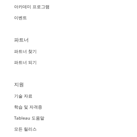
아카데미 프로그램
이벤트
파트너
파트너 찾기
파트너 되기
지원
기술 자료
학습 및 자격증
Tableau 도움말
모든 릴리스