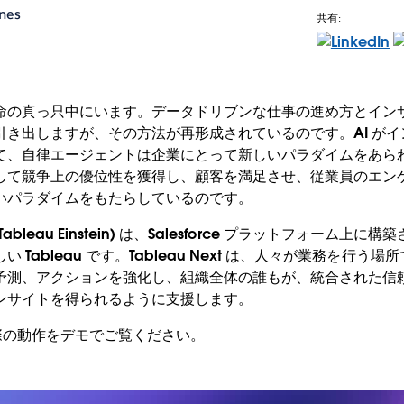
ones
共有:
命の真っ只中にいます。データドリブンな仕事の進め方とイン
引き出しますが、その方法が再形成されているのです。AI が
て、自律エージェントは企業にとって新しいパラダイムをあら
して競争上の優位性を獲得し、顧客を満足させ、従業員のエン
いパラダイムをもたらしているのです。
Tableau Einstein) は、Salesforce プラットフォーム上に構
 Tableau です。Tableau Next は、人々が業務を行う
予測、アクションを強化し、組織全体の誰もが、統合された信
ンサイトを得られるように支援します。
 の実際の動作をデモでご覧ください。