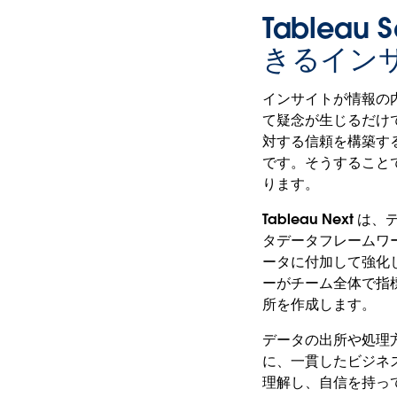
Tablea
きるイン
インサイトが情報の
て疑念が生じるだけ
対する信頼を構築す
です。そうすること
ります。
Tableau Ne
タデータフレームワーク
ータに付加して強化し、
ーがチーム全体で指
所を作成します。
データの出所や処理
に、一貫したビジネ
理解し、自信を持っ