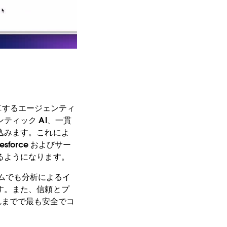
変革するエージェンティ
ティック AI、一貫
込みます。これによ
orce およびサー
るようになります。
のチームでも分析によるイ
す。また、信頼とプ
てこれまでで最も安全でコ