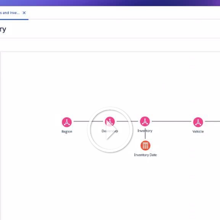
Play
Video