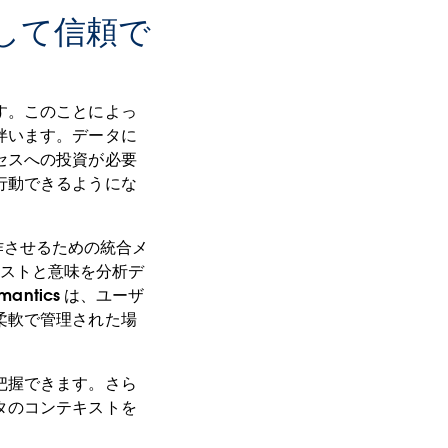
強化して信頼で
す。このことによっ
伴います。データに
セスへの投資が必要
行動できるようにな
動作させるための統合メ
テキストと意味を分析デ
ntics は、ユーザ
柔軟で管理された場
把握できます。さら
タのコンテキストを