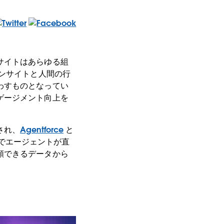
サイトはあらゆる組
インサイトと人間の行
わすものとなってい
ゲージメント向上を
築され、
Agentforce
と
場所でエージェントが直
頼できるデータから