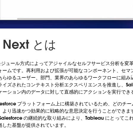
u Next とは
xt は、モジュール方式によってアジャイルなセルフサービス分析を
ォームです。再利用および拡張が可能なコンポーネント、セマン
あらゆるユーザー、部門、業界のあらゆるワークフローに組み
イズされたコンテキスト分析エクスペリエンスを推進し、Salesf
ケーション内のデータに対して直感的にアクションを実行でき
 は Salesforce プラットフォーム上に構築されているため、ど
、より迅速かつ効果的に戦略的な意思決定を行うことができま
alesforce の継続的な取り組みにより、Tableau にとっ
拠した基盤が提供されています。