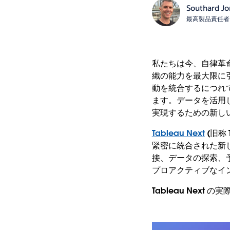
Southard J
最高製品責任者
私たちは今、自律革
織の能力を最大限に
動を統合するにつれ
ます。データを活用
実現するための新し
Tableau Next
(旧称 
緊密に統合された新しい
接、データの探索、
プロアクティブなイ
Tableau Next