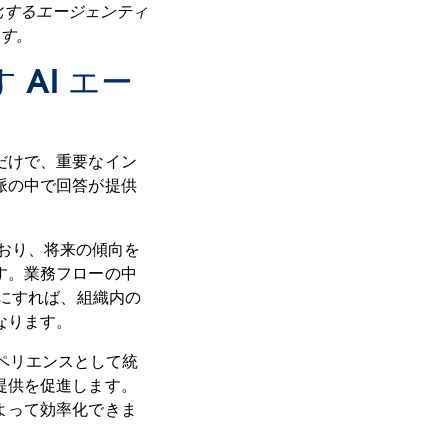
進化するエージェンティ
ます。
AI エー
だけで、重要なイン
脈の中で回答が提供
れており、将来の傾向を
す。業務フローの中
うにすれば、組織内の
なります。
エクスペリエンスとして統
提供を促進します。
よって効率化できま