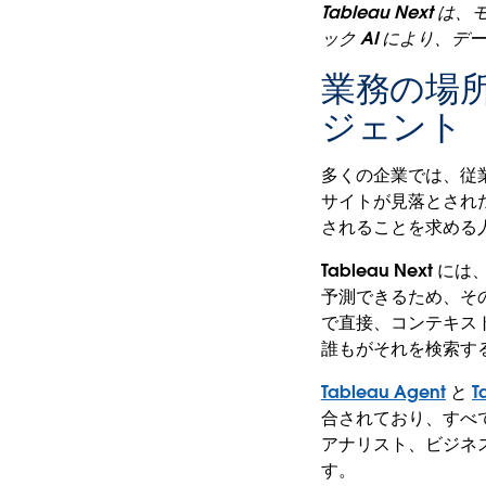
Tableau Ne
ック AI により、
業務の場所
ジェント
多くの企業では、従
サイトが見落とされ
されることを求める
Tableau Nex
予測できるため、そ
で直接、コンテキス
誰もがそれを検索す
Tableau Agent
と
T
合されており、すべ
アナリスト、ビジネ
す。