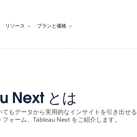
リソース
プランと価格
 for カスタマーストーリー
oggle sub-navigation for ソリューション
Toggle sub-navigation for リソース
Toggle sub-navigation for プランと
au Next とは
いてもデータから実用的なインサイトを引き出せ
ォーム、Tableau Next をご紹介します。