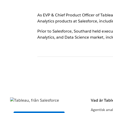
As EVP & Chief Product Officer of Table
Analytics products at Salesforce, inclu
Prior to Salesforce, Southard held execu
Analytics, and Data Science market, incl
Vad är Tab
Agentisk ana