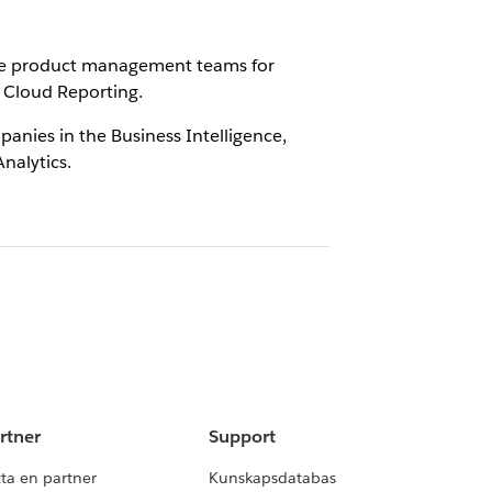
 the product management teams for
a Cloud Reporting.
anies in the Business Intelligence,
nalytics.
rtner
Support
tta en partner
Kunskapsdatabas