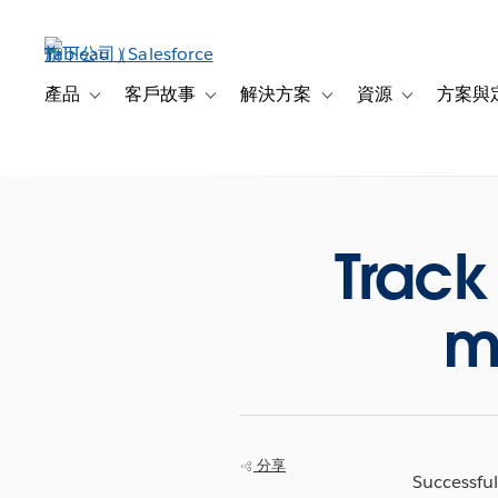
跳
至
主
內
產品
客戶故事
解決方案
資源
方案與
Toggle sub-navigation for 產品
Toggle sub-navigation for 客戶故事
Toggle sub-navigation f
Toggle sub-na
容
Track
m
分享
Successfu