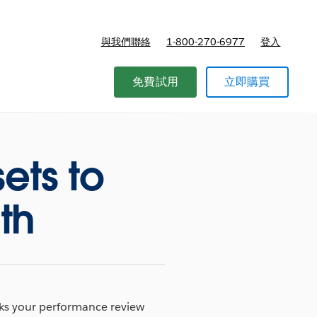
與我們聯絡
1-800-270-6977
登入
免費試用
立即購買
ets to
th
ks your performance review