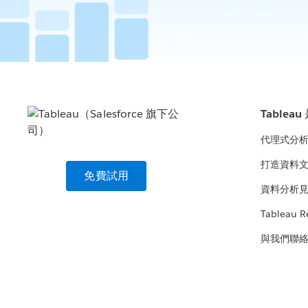
Tablea
代理式分
打造資料
免費試用
資料分析
Tableau R
與我們聯