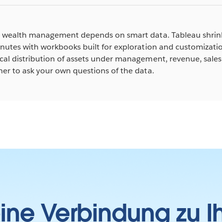
l wealth management depends on smart data. Tableau shrin
nutes with workbooks built for exploration and customizati
al distribution of assets under management, revenue, sales,
er to ask your own questions of the data.
 eine Verbindung zu 