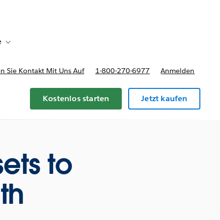
e
Toggle sub-navigation for Bereitstellungsoptionen und Preise
 Sie Kontakt Mit Uns Auf
1-800-270-6977
Anmelden
Kostenlos starten
Jetzt kaufen
ets to
th