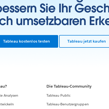
essern Sie Ihr Gesc
sch umsetzbaren Erk
Tableau kostenlos testen
Tableau jetzt kaufen
eau?
Die Tableau-Community
te Analysen
Tableau Public
ntwickeln
Tableau-Benutzergruppen