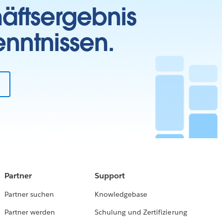
häftsergebnis
enntnissen.
Partner
Support
Partner suchen
Knowledgebase
Partner werden
Schulung und Zertifizierung