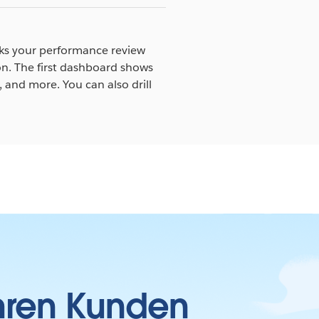
ks your performance review
on. The first dashboard shows
 and more. You can also drill
Ihren Kunden