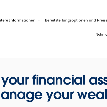
itere Informationen
Bereitstellungsoptionen und Preis
undenberichte
ub-navigation for Lösungen
Toggle sub-navigation for Weitere Informationen
Nehmen
 your financial ass
anage your weal