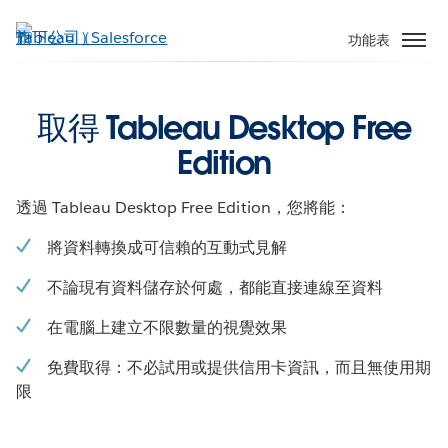
跳
至
功能表
主
內
容
取得 Tableau Desktop Free
Edition
透過 Tableau Desktop Free Edition，您將能：
將資料轉換成可信賴的互動式見解
不論現有資料儲存於何處，都能直接連線至資料
在電腦上建立不限數量的視覺效果
免費取得：不必試用或提供信用卡資訊，而且無使用期
限