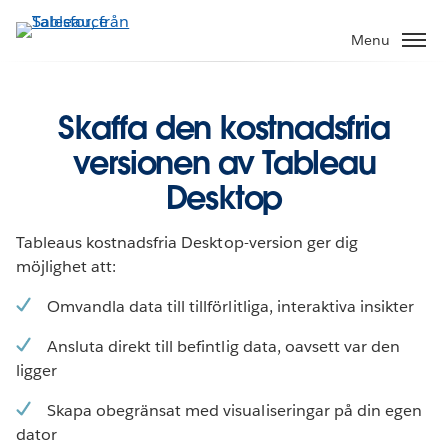
Gå
vidare
Menu
till
huvudinnehållet
Skaffa den kostnadsfria
versionen av Tableau
Desktop
Tableaus kostnadsfria Desktop-version ger dig
möjlighet att:
Omvandla data till tillförlitliga, interaktiva insikter
Ansluta direkt till befintlig data, oavsett var den
ligger
Skapa obegränsat med visualiseringar på din egen
dator