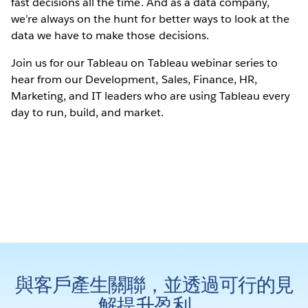
fast decisions all the time. And as a data company,
we’re always on the hunt for better ways to look at the
data we have to make those decisions.
Join us for our Tableau on Tableau webinar series to
hear from our Development, Sales, Finance, HR,
Marketing, and IT leaders who are using Tableau every
day to run, build, and market.
與客戶產生關聯，並透過可行的見
解提升盈利。