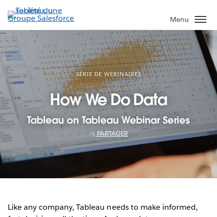
Aller
au
Menu
contenu
principal
SÉRIE DE WEBINAIRES
How We Do Data
Tableau on Tableau Webinar Series
PARTAGER
Like any company, Tableau needs to make informed,