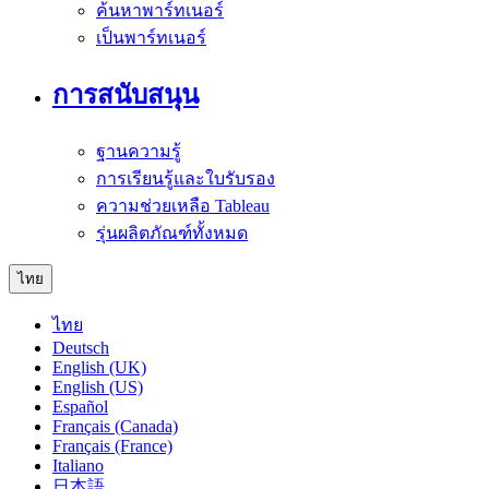
ค้นหาพาร์ทเนอร์
เป็นพาร์ทเนอร์
การสนับสนุน
ฐานความรู้
การเรียนรู้และใบรับรอง
ความช่วยเหลือ Tableau
รุ่นผลิตภัณฑ์ทั้งหมด
ไทย
ไทย
Deutsch
English (UK)
English (US)
Español
Français (Canada)
Français (France)
Italiano
日本語