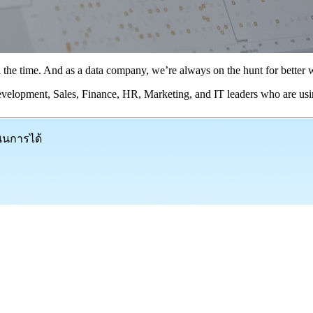
 the time. And as a data company, we’re always on the hunt for better w
evelopment, Sales, Finance, HR, Marketing, and IT leaders who are usi
นินการได้