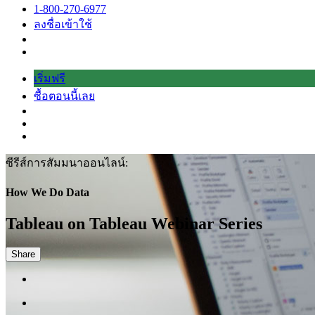
และ
1-800-270-6977
การ
ลงชื่อเข้าใช้
กำหนด
ราคา
เริ่มฟรี
ซื้อตอนนี้เลย
ซีรีส์การสัมมนาออนไลน์:
How We Do Data
Tableau on Tableau Webinar Series
Share