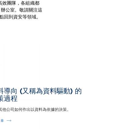
高效團隊，各組織都
O 辦公室。敬請關注這
的戰略重點回到資安等領域。
料導向 (又稱為資料驅動) 的
策過程
其他公司如何作出以資料為依據的決策。
文章