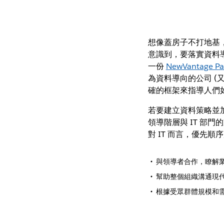
想像蓋房子不打地基
意識到，要落實資料
一份
NewVantage P
為資料導向的公司 (
確的框架來指導人們
若要建立資料策略並
領導階層與 IT 部
對 IT 而言，優先順
與領導者合作，瞭解
幫助整個組織溝通現
根據受眾群體規模和