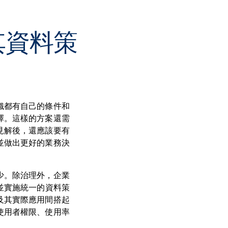
其資料策
織都有自己的條件和
擇。這樣的方案還需
見解後，還應該要有
並做出更好的業務決
少。除治理外，企業
並實施統一的資料策
及其實際應用間搭起
使用者權限、使用率