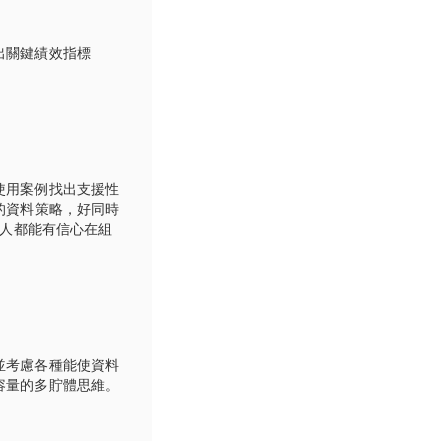
出關鍵績效指標
使用案例找出支援性
的資料策略，好同時
個人都能有信心在組
並考慮各種能使資料
容量的多貯體思維。