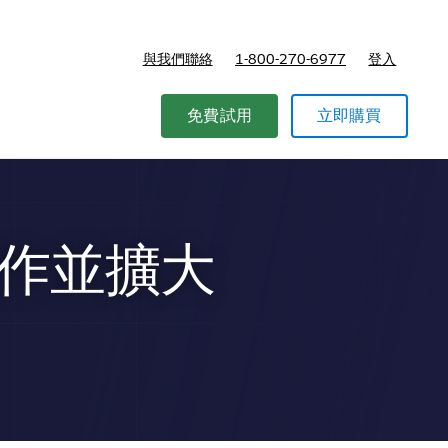
與我們聯絡
1-800-270-6977
登入
免費試用
立即購買
作並擴大