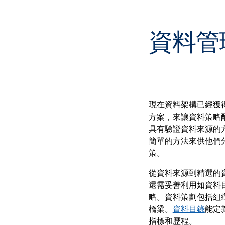
資料管
現在資料架構已經獲
方案，來讓資料策略
具有驗證資料來源的
簡單的方法來供他們
策。
從資料來源到精選的
還需妥善利用如資料
略。資料策劃包括組
橋梁。
資料目錄
能定
指標和歷程。