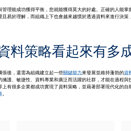
與管理能成功獲得平衡，您就能獲得莫大的好處。正確的人能掌
理且易於理解，而組織上下也會越來越慣於透過資料來進行決策
資料策略看起來有多
擴張後，還需為組織建立起一些
關鍵能力
來發展並維持蓬勃的
資
的擁護、敏捷性、資料專業和廣泛而活躍的社群，才能在過程與
界上有很多企業都成功實現了資料策略，並藉著部署現代化的自
事
。