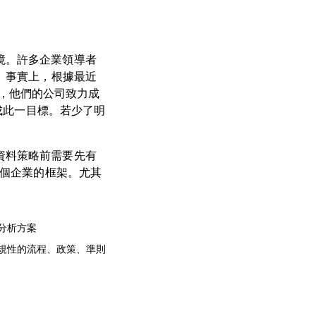
境。許多企業領導者
。事實上，根據最近
示，他們的公司致力成
達成此一目標。若少了明
資料策略前需要先有
整個企業的框架。尤其
分析方案
規性的流程、政策、準則