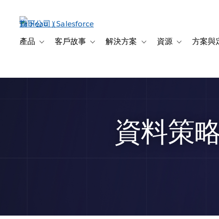
跳
至
主
內
產品
客戶故事
解決方案
資源
方案與
Toggle sub-navigation for 產品
Toggle sub-navigation for 客戶故事
Toggle sub-navigation f
Toggle sub-na
容
資料策