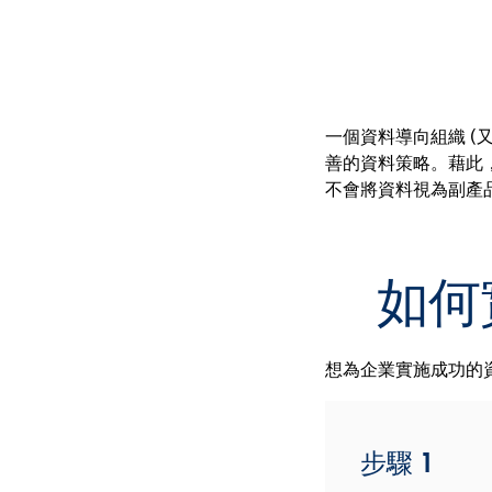
一個資料導向組織 (
善的資料策略。藉此
不會將資料視為副產
如何
想為企業實施成功的
步驟 1