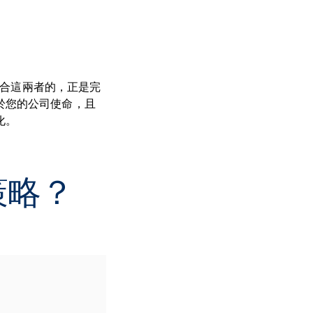
結合這兩者的，正是完
於您的公司使命，且
化。
策略？