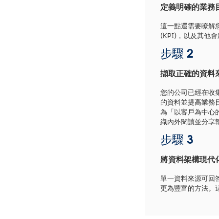
定義明確的業務
這一點還需要瞭解
(KPI)，以及其
步驟 2
擷取正確的資料
您的公司已經在收
的資料並提高業務
為「以客戶為中心的
織內外閱讀並分享
步驟 3
將資料架構現代
單一資料來源可回
更為豐富的方法。