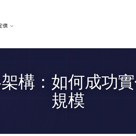
定價
or 解決方案
vigation for 資源
Toggle sub-navigation for 方案與定價
略架構：如何成功實
規模