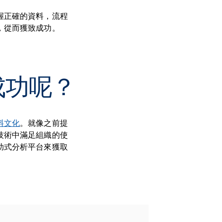
握正確的資料，流程
，從而獲致成功。
成功呢？
料文化
。就像之前提
技術中滿足組織的使
助式分析平台來獲取