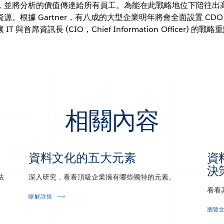
，並將分析的價值傳達給所有員工。為能在此戰略地位下陪往出
源。根據 Gartner，有八成的大型企業明年將會全面設置 CD
 與首席資訊長 (CIO，Chief Information Officer) 
相關內容
資料文化的五大元素
資
決
法
深入研究，看看頂級企業擁有哪些獨特的元素。
看看
瞭解詳情
瀏覽