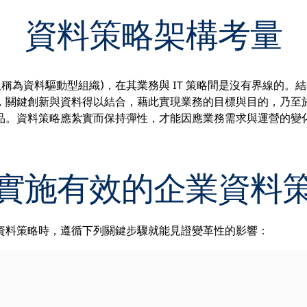
資料策略架構考量
又稱為資料驅動型組織)，在其業務與 IT 策略間是沒有界線的。
，關鍵創新與資料得以結合，藉此實現業務的目標與目的，乃至
品。資料策略應紮實而保持彈性，才能因應業務需求與運營的變
實施有效的企業資料
資料策略時，遵循下列關鍵步驟就能見證變革性的影響：