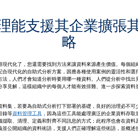
理能支援其企業擴張
略
得現代化了，您還需要找到方法來讓資料來源產生價值。每個組
配合現代化的自助式分析方案，因應各種使用案例的靈活性和選
方法，人們才會知道分析時要用哪一種資料。人們從分析中找出
分享見解，這樣組織中的每個人才能有效排難、進一步探索資料
資料集，若要為自助式分析打下部署的基礎，良好的治理必不可
目錄等
資料管理工具
，因為這些工具能處理廣泛的企業資料存取
織擷取、清理、定義和對齊不同訊息的方式；此程序也會在資料
義並公開組織的資料術語，支援人們正確理解這些術語，並概述