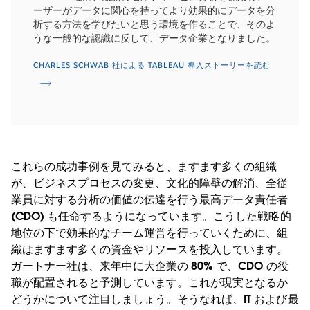
ーザーがデータに関心を持ってより効果的にデータを分
析する方法を学びたいと思う環境を作ることで、そのよ
うな一般的な認識に反して、データ企業となりました。
CHARLES SCHWAB 社による TABLEAU 導入ストーリーを読む
これらの成功事例を見てみると、ますます多くの組織
が、ビジネスプロセスの変更、文化的障壁の解消、全従
業員に対する分析の価値の伝達を行う最高データ責任者
(CDO) も任命するようになっています。こうした戦略的
地位の下で効果的なチーム運営を行っていくために、組
織はますます多くの資金やリソースを投入しています。
ガートナー社は、来年中に大企業の 80% で、CDO の役
職が配置されると予測しています。これが現実となるか
どうかについて注目しましょう。そうなれば、IT および最