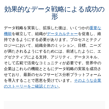
効果的なデータ戦略による成功の
形
データ戦略を実装し、拡張した後は、いくつかの
重要な
機能
を確立して、組織が
データカルチャー
を促進し、維
持できるようにする必要があります。プロセスとテクノ
ロジーにおいて、組織全体のミッション、目標、ニーズ
が満たされるようにするためには、前述したように、エ
グゼクティブによる支持、アジリティ、データスキル、
そして広範で活発なコミュニティが必要です。世界中の
企業はこれらの機能とともにデータ戦略の実装を成功さ
せており、最新のセルフサービス分析プラットフォーム
を導入することで恩恵を受けています。
そのような企業
のストーリーをご確認ください
。