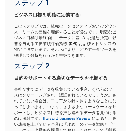
ステップ 1
ビジネス目標を明確に定義する:
このステップでは、組織のエグゼクティブおよびダウン
ストリームの目標を理解することが必要です。明確なビ
ジネス目標は最終的に、データに基づいた意思決定に影
響を与える主要業績評価指標 (KPI) およびメトリクスの
特定に役立ちます。それらにより、どのデータソースを
整理して分析を行うかも把握できます。
ステップ 2
目的をサポートする適切なデータを把握する
会社がすでにデータを収集している場合、それらのソー
スはクリーニングされ、認証されているでしょうか。さ
れていない場合は、干し草から針を探すようなことにな
ってしまいます。つまり、さまざまなユースケースをサ
ポートし、ビジネス目標を推し進めるデータを見つける
のは困難です。
Harvard Business Review
によると、高
い成果を上げている企業は「攻め」のデータ戦略と「守
り」のデータ戦略を採用しており、これによって「顧客