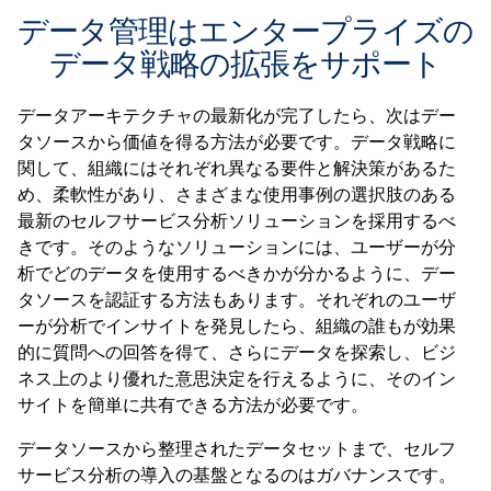
データ管理はエンタープライズの
データ戦略の拡張をサポート
データアーキテクチャの最新化が完了したら、次はデー
タソースから価値を得る方法が必要です。データ戦略に
関して、組織にはそれぞれ異なる要件と解決策があるた
め、柔軟性があり、さまざまな使用事例の選択肢のある
最新のセルフサービス分析ソリューションを採用するべ
きです。そのようなソリューションには、ユーザーが分
析でどのデータを使用するべきかが分かるように、デー
タソースを認証する方法もあります。それぞれのユーザ
ーが分析でインサイトを発見したら、組織の誰もが効果
的に質問への回答を得て、さらにデータを探索し、ビジ
ネス上のより優れた意思決定を行えるように、そのイン
サイトを簡単に共有できる方法が必要です。
データソースから整理されたデータセットまで、セルフ
サービス分析の導入の基盤となるのはガバナンスです。