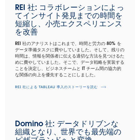
REI 社: コラボレーションによっ
てインサイト発見までの時間を
短縮し、小売エクスペリエンス
を改善
REI 社のアナリストはこれまで、時間と労力の 80% を
データ準備タスクに費やしていました。そして、残りの
時間は、情報を関係者に伝える適切な方法を見つけるた
めに費やしていました。そこで、データ戦略を実装する
ことを決定し、ビジネスチームと IT チーム間の協力的
な関係の向上を優先することにしました。
REI 社による TABLEAU 導入のストーリーを読む
Domino 社: データドリブンな
組織となり、世界でも最先端の
ピザブランドへと変換