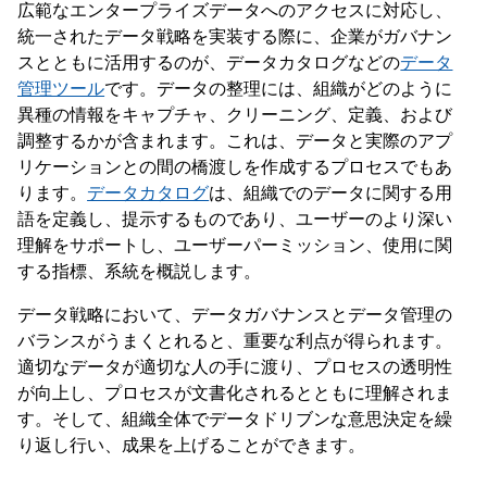
広範なエンタープライズデータへのアクセスに対応し、
統一されたデータ戦略を実装する際に、企業がガバナン
スとともに活用するのが、データカタログなどの
データ
管理ツール
です。データの整理には、組織がどのように
異種の情報をキャプチャ、クリーニング、定義、および
調整するかが含まれます。これは、データと実際のアプ
リケーションとの間の橋渡しを作成するプロセスでもあ
ります。
データカタログ
は、組織でのデータに関する用
語を定義し、提示するものであり、ユーザーのより深い
理解をサポートし、ユーザーパーミッション、使用に関
する指標、系統を概説します。
データ戦略において、データガバナンスとデータ管理の
バランスがうまくとれると、重要な利点が得られます。
適切なデータが適切な人の手に渡り、プロセスの透明性
が向上し、プロセスが文書化されるとともに理解されま
す。そして、組織全体でデータドリブンな意思決定を繰
り返し行い、成果を上げることができます。