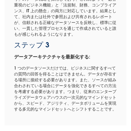
重視のビジネス機能」と「法規制、財務、コンプライア
ンス、IT 上の懸念」の両方に対応しています。結果とし
て、社内または社外で参照および共有されるレポート
が、信頼される正確なデータソースを反映し、標準に従
い、一貫した管理プロセスを通じて作成されていると誰
もが感じられるようになります。
ステップ 3
データアーキテクチャを最新化する:
1 つのデータソースだけでは、ビジネスに関するすべて
の質問の回答を得ることはできません。データが存在す
る場所に接続する必要があります。また、ソースが組み
合わされている場合にデータを強化できるすべての方法
を考慮する必要があります。つまり、従来のエンタープ
ライズデータウェアハウスの一次元的なマインドセット
から、スピード、アジリティ、データボリュームを実現
する多元的なマインドセットへとシフトすることです。