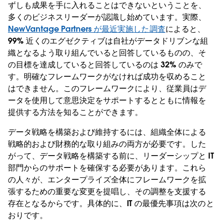
ずしも成果を手に入れることはできないということを、
多くのビジネスリーダーが認識し始めています。実際、
NewVantage Partners が最近実施した調査
によると、
99% 近くのエグゼクティブは自社がデータドリブンな組
織となるよう取り組んでいると回答しているものの、そ
の目標を達成していると回答しているのは 32% のみで
す。明確なフレームワークがなければ成功を収めること
はできません。このフレームワークにより、従業員はデ
ータを使用して意思決定をサポートするとともに情報を
提供する方法を知ることができます。
データ戦略を構築および維持するには、組織全体による
戦略的および財務的な取り組みの両方が必要です。した
がって、データ戦略を構築する前に、リーダーシップと IT
部門からのサポートを確保する必要があります。これら
の人々が、エンタープライズ全体にフレームワークを拡
張するための重要な変更を提唱し、その調整を支援する
存在となるからです。具体的に、IT の最優先事項は次のと
おりです。