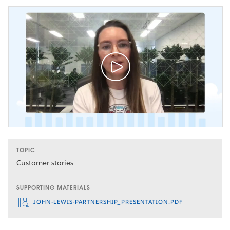
TOPIC
Customer stories
SUPPORTING MATERIALS
JOHN-LEWIS-PARTNERSHIP_PRESENTATION.PDF