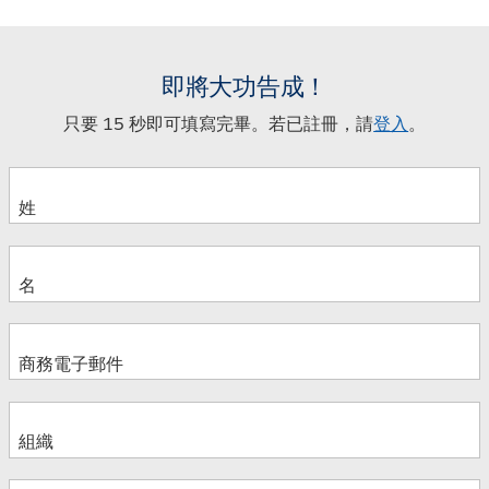
即將大功告成！
只要 15 秒即可填寫完畢。若已註冊，請
登入
。