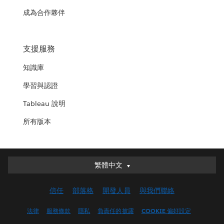
成為合作夥伴
支援服務
知識庫
學習與認證
Tableau 說明
所有版本
繁體中文
繁體中文
Deutsch
信任
部落格
開發人員
與我們聯絡
English (UK)
English (US)
法律
服務條款
隱私
負責任的披露
COOKIE 偏好設定
Español