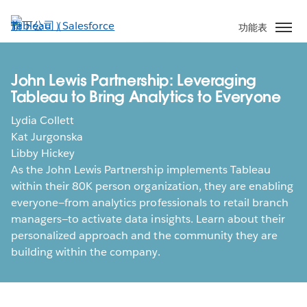
跳
至
功能表
主
內
容
John Lewis Partnership: Leveraging
Tableau to Bring Analytics to Everyone
Lydia Collett
Kat Jurgonska
Libby Hickey
As the John Lewis Partnership implements Tableau
within their 80K person organization, they are enabling
everyone—from analytics professionals to retail branch
managers—to activate data insights. Learn about their
personalized approach and the community they are
building within the company.