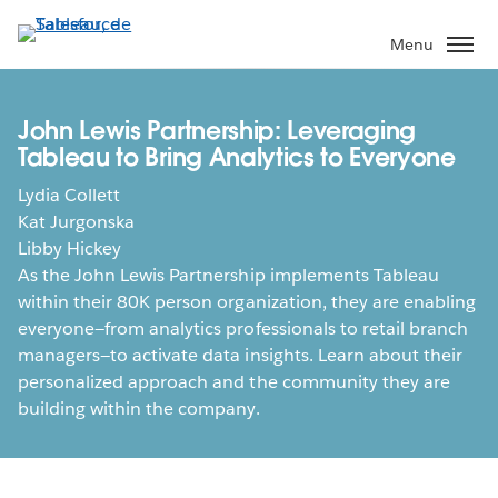
Aller
au
Menu
contenu
principal
John Lewis Partnership: Leveraging
Tableau to Bring Analytics to Everyone
Lydia Collett
Kat Jurgonska
Libby Hickey
As the John Lewis Partnership implements Tableau
within their 80K person organization, they are enabling
everyone—from analytics professionals to retail branch
managers—to activate data insights. Learn about their
personalized approach and the community they are
building within the company.