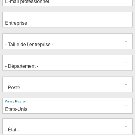
Adresse
Pays/Région