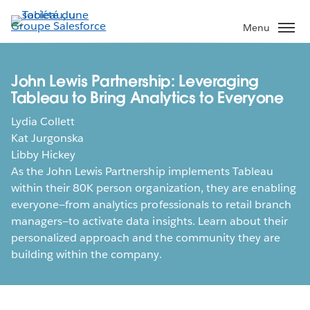
Aller
au
Menu
contenu
principal
John Lewis Partnership: Leveraging
Tableau to Bring Analytics to Everyone
Lydia Collett
Kat Jurgonska
Libby Hickey
As the John Lewis Partnership implements Tableau
within their 80K person organization, they are enabling
everyone—from analytics professionals to retail branch
managers—to activate data insights. Learn about their
personalized approach and the community they are
building within the company.