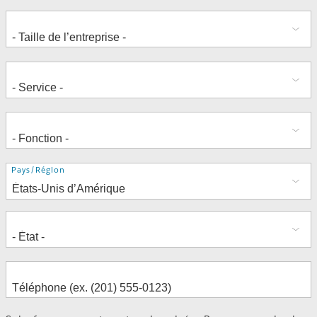
Adresse
Pays/Région