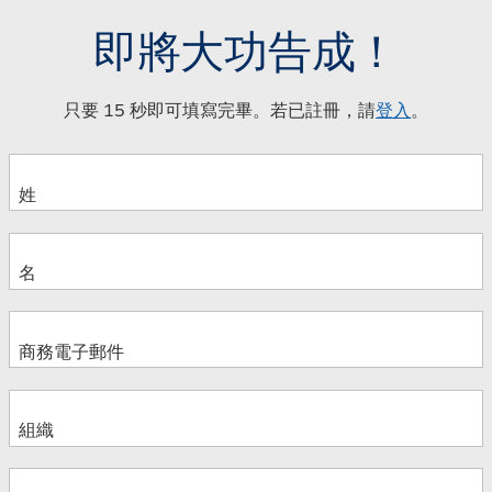
即將大功告成！
只要 15 秒即可填寫完畢。若已註冊，請
登入
。