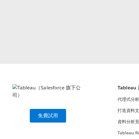
Tablea
代理式分
打造資料
免費試用
資料分析
Tableau R