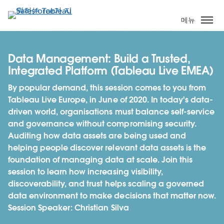
주
요
메뉴
콘
텐
츠
Data Management: Build a Trusted,
로
Integrated Platform (Tableau Live EMEA)
건
By popular demand, this session comes to you from
너
Tableau Live Europe, in June of 2020. In today's data-
뛰
driven world, organisations must balance self-service
기
and governance without compromising security.
Auditing how data assets are being used and
helping people discover relevant data assets is the
foundation of managing data at scale. Join this
session to learn how increasing visibility,
discoverability, and trust helps scaling a governed
data environment to make decisions that matter now.
Session Speaker: Christian Silva