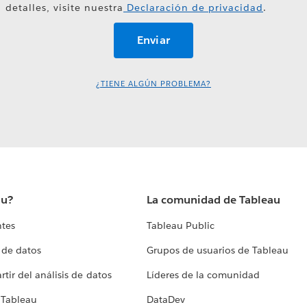
detalles, visite nuestra
Declaración de privacidad
.
¿TIENE ALGÚN PROBLEMA?
au?
La comunidad de Tableau
ntes
Tableau Public
 de datos
Grupos de usuarios de Tableau
tir del análisis de datos
Líderes de la comunidad
 Tableau
DataDev