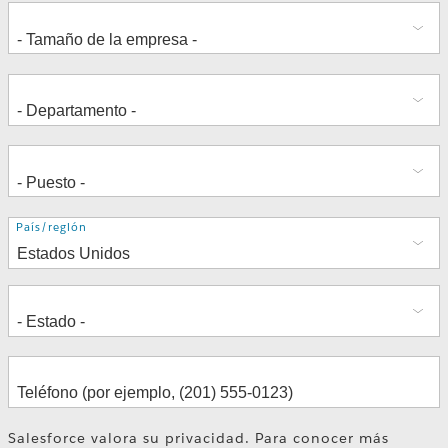
Dirección
País/región
Salesforce valora su privacidad. Para conocer más