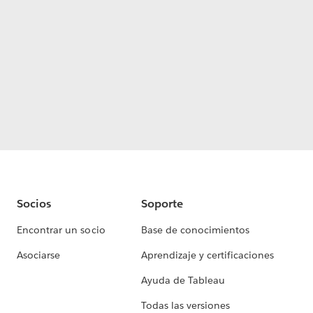
Socios
Soporte
Encontrar un socio
Base de conocimientos
Asociarse
Aprendizaje y certificaciones
Ayuda de Tableau
Todas las versiones