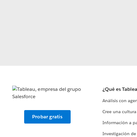
¿Qué es Table
Análisis con age
Cree una cultura
Probar gratis
Información a par
Investigación de