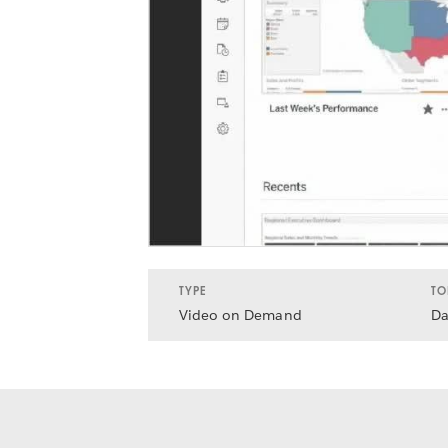
TYPE
TO
Video on Demand
Da