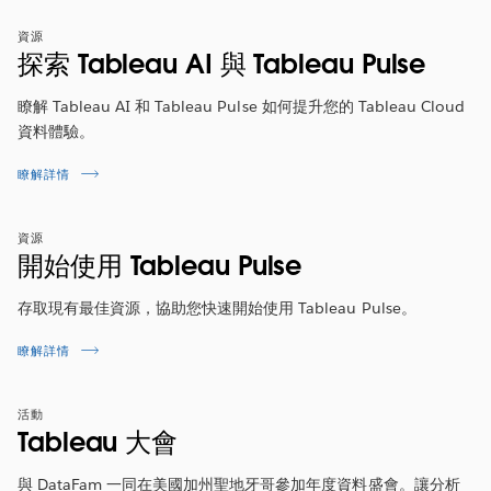
Tableau 2024.1 功能概述
資源
探索 Tableau AI 與 Tableau Pulse
歡迎聽聽
2023 年 Tableau Visionary Annabelle Rincon
介紹這個版本的最新功能。她將會逐一說明此版本中包含
瞭解 Tableau AI 和 Tableau Pulse 如何提升您的 Tableau Cloud
的熱門精選功能。
資料體驗。
立即觀看
瞭解詳情
資源
開始使用 Tableau Pulse
存取現有最佳資源，協助您快速開始使用 Tableau Pulse。
瞭解詳情
活動
Tableau 大會
與 DataFam 一同在美國加州聖地牙哥參加年度資料盛會。讓分析