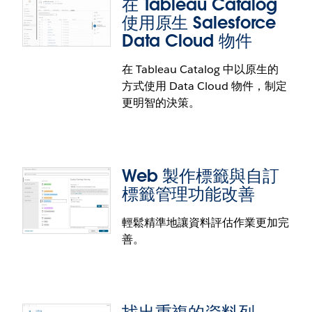
在 Tableau Catalog
在 Tableau Cloud 使用您選擇的身分提供程式。
使用原生 Salesforce
Tableau Cloud 現在支援一般 OpenID Connect 通訊
Data Cloud 物件
協定。您可以使用 UI 和 REST API 設定單一登入和單
一登出。
在 Tableau Catalog 中以原生的
驗證設定增強功能
方式使用 Data Cloud 物件，制定
更明智的決策。
驗證設定經過改善，可避免使用者被鎖在帳戶外。這
些改善包含 UI 變更、欄位層級驗證、可付諸實行的訊
息，以及更完善的內嵌警告。
Web 製作標籤與自訂
標籤管理功能改善
輕鬆精準地讓資料評估作業更加完
善。
在 Tableau Catalog 使用原生
Salesforce Data Cloud 物件
使用 Data Cloud 物件制定更明智的決策。Salesforce