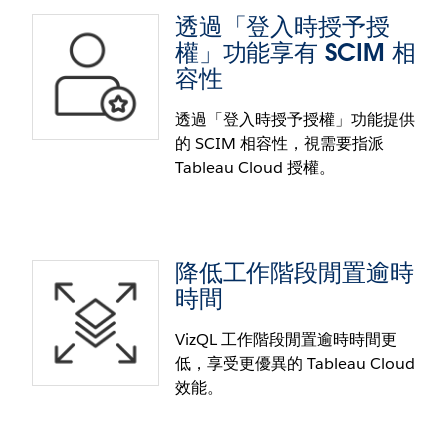
結，使其從您的公司電子郵件網域傳送。
透過「登入時授予授
透過 NPM 使用內嵌 API
權」功能享有 SCIM 相
容性
將內嵌 API 發佈至 NPM。透過 NPM 使用內嵌 API 的
功能可透過 NPM 內嵌「內嵌 API v3」程式庫，而不
透過「登入時授予授權」功能提供
是從 Tableau Cloud 或 Server 載入。
的 SCIM 相容性，視需要指派
Tableau Cloud 授權。
降低工作階段閒置逾時
透過「登入時授予授權」功能享
時間
有 SCIM 相容性
VizQL 工作階段閒置逾時時間更
低，享受更優異的 Tableau Cloud
視需要指派 Tableau Cloud 授權。SCIM 現在與
效能。
Azure AD 和 Okta IdP 的「登入時授予授權」（Grant
License on Sign In，GLSI）功能相容。