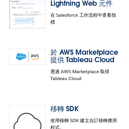
Lightning Web 元件
在 Salesforce 工作流程中查看指
標
Tableau Pulse Web 元件
在工作流程中查看您重視的指標。透過 Tableau Pulse
Web 元件，您可將 Pulse 指標內嵌到您的產品或自訂
於 AWS Marketplace
應用程式中，不必中斷日常工作的工作流程，即可快
提供 Tableau Cloud
速查看 KPI 的狀態。
透過 AWS Marketplace 取得
Tableau Cloud
Tableau Pulse Lightning Web 元件
在 Salesforce 工作流程中查看您的指標。Tableau
Pulse Lightning Web 元件可將 Pulse 指標內嵌到
移轉 SDK
Salesforce 工作流程中，讓您直接在工作流程中掌握
您的 KPI。
使用移轉 SDK 建立自訂移轉應用
程式。