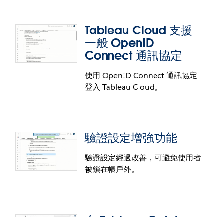
Advanced Management 客戶每站台可享有 5 TB 的
資料儲存空間。
Tableau Cloud 支援
一般 OpenID
Connect 通訊協定
使用 OpenID Connect 通訊協定
Tableau 提供經過增強的 MFA 驗證功能
登入 Tableau Cloud。
避免使用 MFA 的 Tableau 使用者被鎖在帳戶外。使用
多重要素驗證的驗證工具時，現在需要設定復原代
碼。提供新設定動作和錯誤訊息，讓管理員能進一步
驗證設定增強功能
協助使用者恢復存取權。
驗證設定經過改善，可避免使用者
被鎖在帳戶外。
Tableau Cloud 支援一般 OpenID
Connect 通訊協定