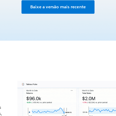
Baixe a versão mais recente
s
,