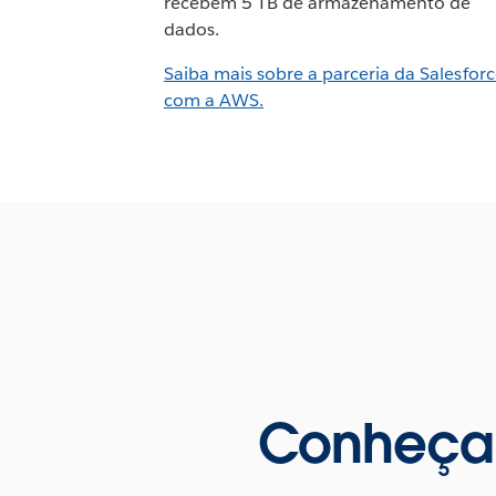
recebem 5 TB de armazenamento de
dados.
Saiba mais sobre a parceria da Salesfor
com a AWS.
Conheça 