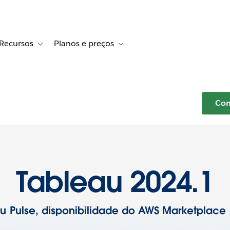
Recursos
Planos e preços
r Histórias de clientes
e sub-navigation for Soluções
Toggle sub-navigation for Recursos
Toggle sub-navigation for Planos e p
Com
Tableau 2024.1
u Pulse, disponibilidade do AWS Marketplace