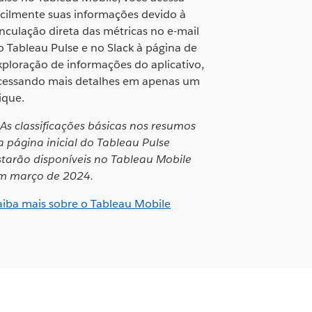
acilmente suas informações devido à
inculação direta das métricas no e-mail
o Tableau Pulse e no Slack à página de
xploração de informações do aplicativo,
cessando mais detalhes em apenas um
ique.
As classificações básicas nos resumos
a página inicial do Tableau Pulse
starão disponíveis no Tableau Mobile
m março de 2024.
aiba mais sobre o Tableau Mobile