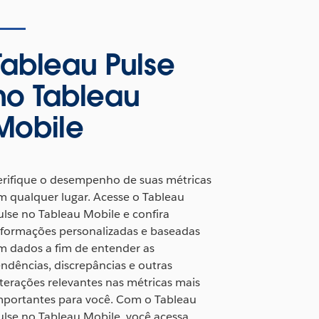
Tableau Pulse
no Tableau
Mobile
erifique o desempenho de suas métricas
m qualquer lugar. Acesse o Tableau
ulse no Tableau Mobile e confira
nformações personalizadas e baseadas
m dados a fim de entender as
endências, discrepâncias e outras
lterações relevantes nas métricas mais
mportantes para você. Com o Tableau
ulse no Tableau Mobile, você acessa