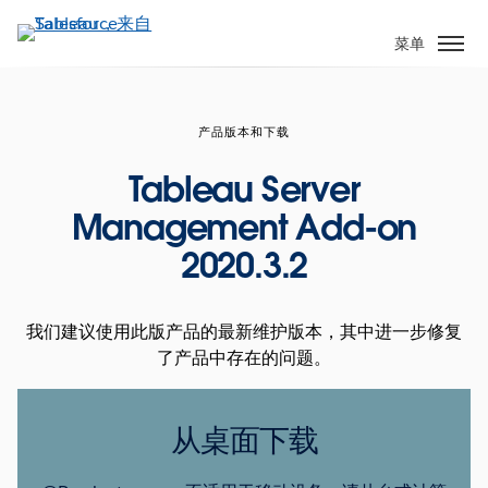
跳
转
菜单
到
主
要
产品版本和下载
内
容
Tableau Server
Management Add-on
2020.3.2
我们建议使用此版产品的最新维护版本，其中进一步修复
了产品中存在的问题。
从桌面下载