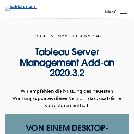
Direkt
zum
Menü
Inhalt
PRODUKTVERSION UND DOWNLOAD
Tableau Server
Management Add-on
2020.3.2
Wir empfehlen die Nutzung des neuesten
Wartungsupdates dieser Version, das zusätzliche
Korrekturen enthält.
VON EINEM DESKTOP-