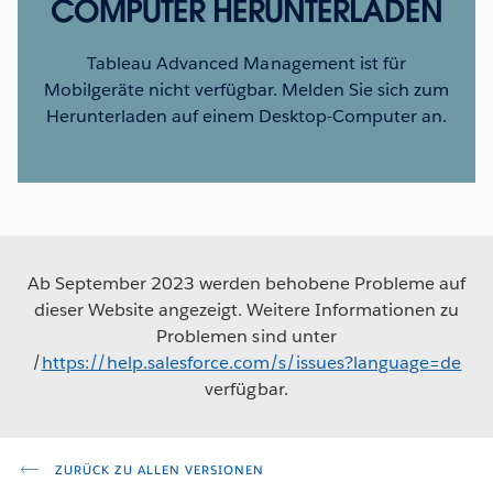
COMPUTER HERUNTERLADEN
Tableau Advanced Management ist für
Mobilgeräte nicht verfügbar. Melden Sie sich zum
Herunterladen auf einem Desktop-Computer an.
Ab September 2023 werden behobene Probleme auf
dieser Website angezeigt. Weitere Informationen zu
Problemen sind unter
/
https://help.salesforce.com/s/issues?language=de
verfügbar.
ZURÜCK ZU ALLEN VERSIONEN