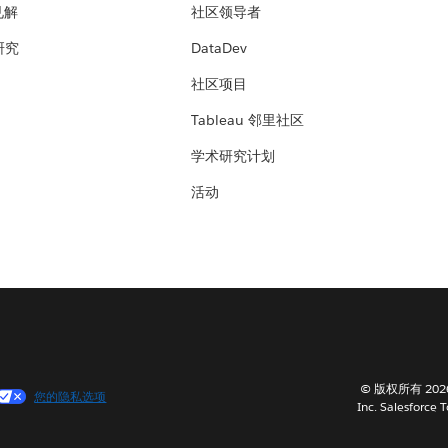
见解
社区领导者
 研究
DataDev
社区项目
Tableau 邻里社区
学术研究计划
活动
© 版权所有 202
您的隐私选项
Inc. Salesforce 