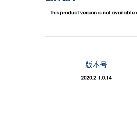
This product version is not available
版本号
2020.2-1.0.14