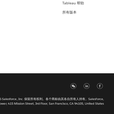
Tableau 帮助
所有版本
6 Salesforce, Inc. 保留所有权利。各个商标由其各自所有人持有。Salesforce,
Tower, 415 Mission Street, 3rd Floor, San Francisco, CA 94105, United States