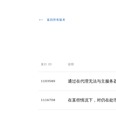
返回所有版本
发行 ID
说明
通过在代理无法与主服务
1103580
在某些情况下，对仍在处
1116708