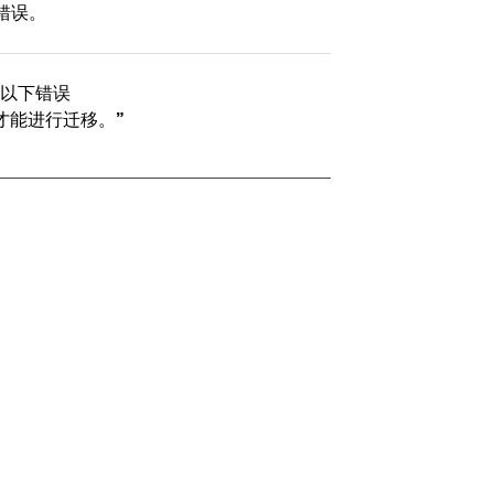
化错误。
生了以下错误
 才能进行迁移。”