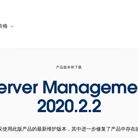
价格
or 解决方案
vigation for 资源
Toggle sub-navigation for 套餐与价格
产品版本和下载
Server Manageme
2020.2.2
议使用此版产品的最新维护版本，其中进一步修复了产品中存在