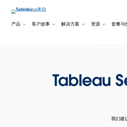
跳
转
到
主
产品
客户故事
解决方案
资源
套餐与
Toggle sub-navigation for 产品
Toggle sub-navigation for 客户故事
Toggle sub-navigation f
Toggle sub-na
要
内
容
Tableau 
我们建