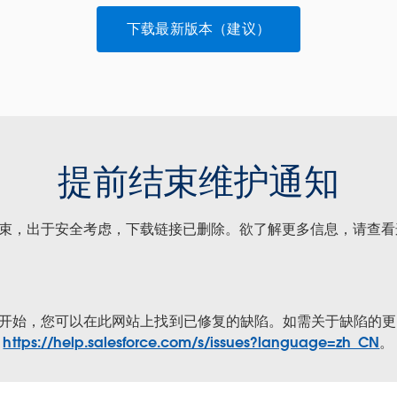
下载最新版本（建议）
提前结束维护通知
束，出于安全考虑，下载链接已删除。欲了解更多信息，请查
年 9 月开始，您可以在此网站上找到已修复的缺陷。如需关于缺陷的
https://help.salesforce.com/s/issues?language=zh_CN
。