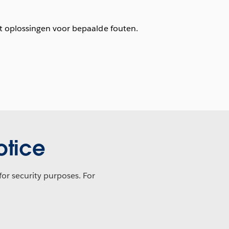
t oplossingen voor bepaalde fouten.
otice
or security purposes. For