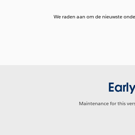
We raden aan om de nieuwste onderh
Earl
Maintenance for this ver