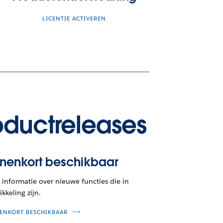
LICENTIE ACTIVEREN
oductreleases
nnenkort beschikbaar
informatie over nieuwe functies die in
kkeling zijn.
ENKORT BESCHIKBAAR