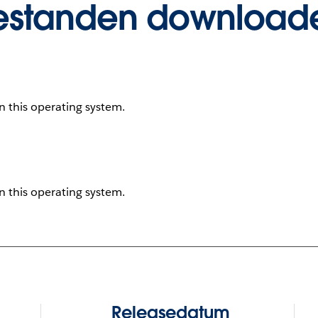
estanden download
on this operating system.
on this operating system.
Releasedatum