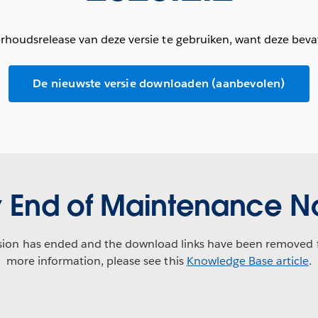
oudsrelease van deze versie te gebruiken, want deze beva
De nieuwste versie downloaden (aanbevolen)
y End of Maintenance N
sion has ended and the download links have been removed f
more information, please see this
Knowledge Base article
.