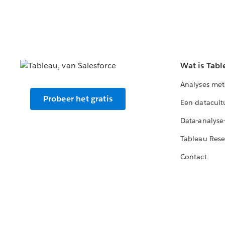
Wat is Tabl
Analyses met
Probeer het gratis
Een datacult
Data-analyse
Tableau Rese
Contact