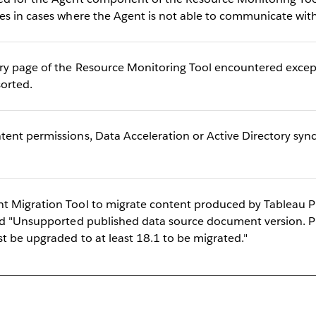
es in cases where the Agent is not able to communicate with
ry page of the Resource Monitoring Tool encountered except
orted.
ent permissions, Data Acceleration or Active Directory sync,
t Migration Tool to migrate content produced by Tableau Pr
red "Unsupported published data source document version. 
t be upgraded to at least 18.1 to be migrated."