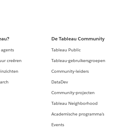
eau?
De Tableau Community
 agents
Tableau Public
uur creëren
Tableau-gebruikersgroepen
-inzichten
Community-leiders
arch
DataDev
Community-projecten
Tableau Neighborhood
Academische programma's
Events