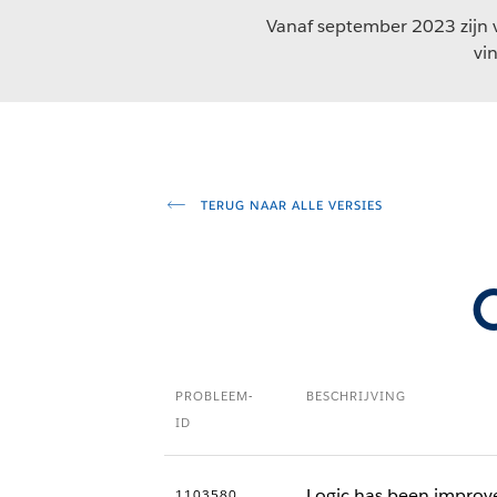
Vanaf september 2023 zijn v
vi
TERUG NAAR ALLE VERSIES
PROBLEEM-
BESCHRIJVING
ID
Logic has been improve
1103580