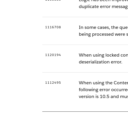
duplicate error messag
In some cases, the que
1116708
being processed were s
When using locked cont
1120194
deserialization error.
When using the Conten
1112495
following error occur
version is 10.5 and mus