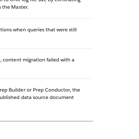
 the Master.
ions when queries that were still
 content migration failed with a
ep Builder or Prep Conductor, the
Published data source document