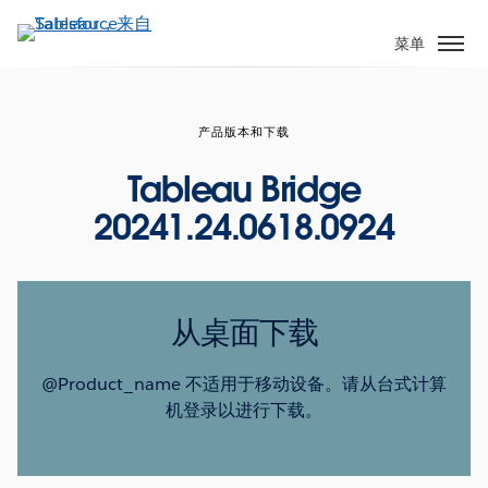
跳
转
菜单
到
主
要
产品版本和下载
内
容
Tableau Bridge
20241.24.0618.0924
从桌面下载
@Product_name 不适用于移动设备。请从台式计算
机登录以进行下载。