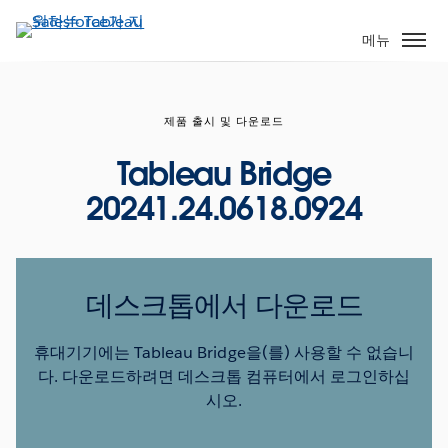
주
요
메뉴
콘
텐
츠
제품 출시 및 다운로드
로
건
Tableau Bridge
너
20241.24.0618.0924
뛰
기
데스크톱에서 다운로드
휴대기기에는 Tableau Bridge을(를) 사용할 수 없습니
다. 다운로드하려면 데스크톱 컴퓨터에서 로그인하십
시오.