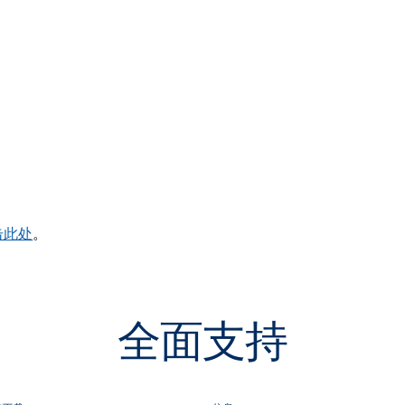
击此处
。
全面支持