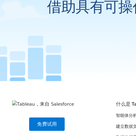
借助具有可操
什么是 Ta
智能体分
免费试用
建立数据