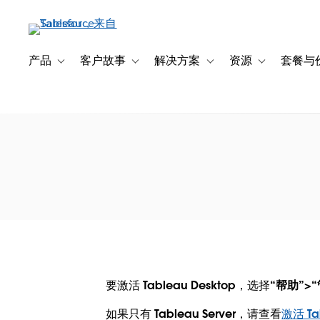
跳
转
到
主
产品
客户故事
解决方案
资源
套餐与
Toggle sub-navigation for 产品
Toggle sub-navigation for 客户故事
Toggle sub-navigation f
Toggle sub-na
要
内
容
要激活 Tableau Desktop，选择
“帮助”>
如果只有 Tableau Server，请查看
激活 Tab