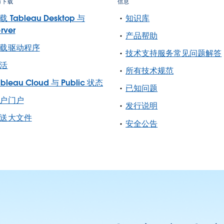
与下载
信息
载 Tableau Desktop 与
知识库
rver
产品帮助
载驱动程序
技术支持服务常见问题解答
活
所有技术规范
ableau Cloud 与 Public 状态
已知问题
户门户
发行说明
送大文件
安全公告