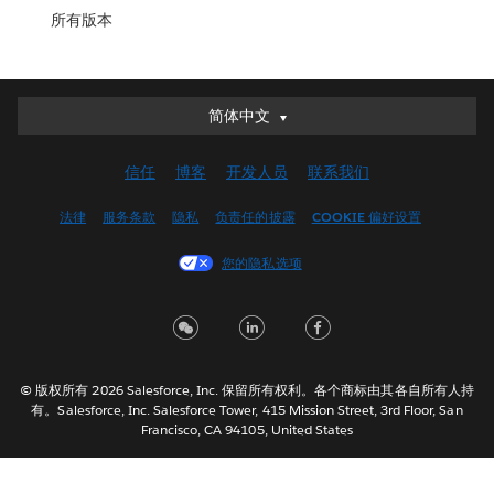
所有版本
简体中文
简体中文
Deutsch
信任
博客
开发人员
联系我们
English (UK)
English (US)
法律
服务条款
隐私
负责任的披露
COOKIE 偏好设置
Español
您的隐私选项
Français (Canada)
Français (France)
Italiano
日本語
© 版权所有 2026 Salesforce, Inc. 保留所有权利。各个商标由其各自所有人持
한국어
有。Salesforce, Inc. Salesforce Tower, 415 Mission Street, 3rd Floor, San
Nederlands
Francisco, CA 94105, United States
Português
Svenska