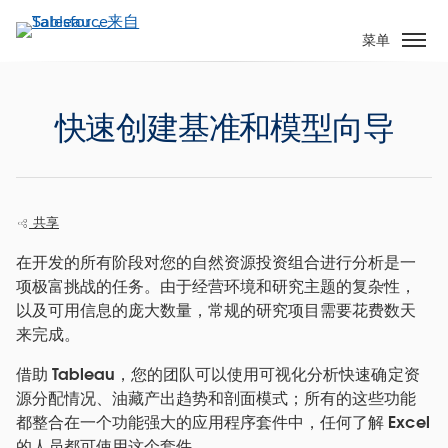
跳
转
菜单
到
主
要
快速创建基准和模型向导
内
容
共享
在开发的所有阶段对您的自然资源投资组合进行分析是一
项极富挑战的任务。由于经营环境和研究主题的复杂性，
以及可用信息的庞大数量，常规的研究项目需要花费数天
来完成。
借助 Tableau，您的团队可以使用可视化分析快速确定资
源分配情况、油藏产出趋势和剖面模式；所有的这些功能
都整合在一个功能强大的应用程序套件中，任何了解 Excel
的人员都可使用这个套件。