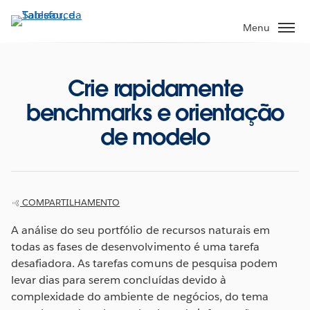
Pular
para
Menu
o
conteúdo
principal
Crie rapidamente
benchmarks e orientação
de modelo
COMPARTILHAMENTO
A análise do seu portfólio de recursos naturais em
todas as fases de desenvolvimento é uma tarefa
desafiadora. As tarefas comuns de pesquisa podem
levar dias para serem concluídas devido à
complexidade do ambiente de negócios, do tema