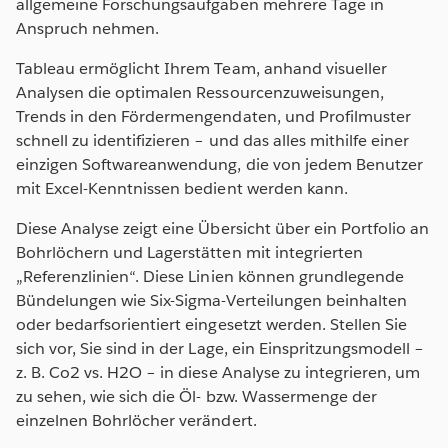
allgemeine Forschungsaufgaben mehrere Tage in
Anspruch nehmen.
Tableau ermöglicht Ihrem Team, anhand visueller
Analysen die optimalen Ressourcenzuweisungen,
Trends in den Fördermengendaten, und Profilmuster
schnell zu identifizieren – und das alles mithilfe einer
einzigen Softwareanwendung, die von jedem Benutzer
mit Excel-Kenntnissen bedient werden kann.
Diese Analyse zeigt eine Übersicht über ein Portfolio an
Bohrlöchern und Lagerstätten mit integrierten
„Referenzlinien“. Diese Linien können grundlegende
Bündelungen wie Six-Sigma-Verteilungen beinhalten
oder bedarfsorientiert eingesetzt werden. Stellen Sie
sich vor, Sie sind in der Lage, ein Einspritzungsmodell –
z. B. Co2 vs. H2O – in diese Analyse zu integrieren, um
zu sehen, wie sich die Öl- bzw. Wassermenge der
einzelnen Bohrlöcher verändert.