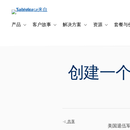
跳
转
到
主
产品
客户故事
解决方案
资源
套餐与
Toggle sub-navigation for 产品
Toggle sub-navigation for 客户故事
Toggle sub-navigation f
Toggle sub-na
要
内
容
创建一
共享
美国退伍军