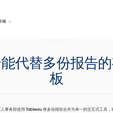
价格
or 解决方案
vigation for 资源
Toggle sub-navigation for 套餐与价格
个能代替多份报告的
板
人事务部使用 Tableau 将多份报告合并为单一的交互式工具