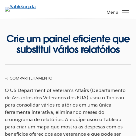
Pular
para
Menu
o
conteúdo
principal
Crie um painel eficiente que
substitui vários relatórios
COMPARTILHAMENTO
O US Department of Veteran’s Affairs (Departamento
de Assuntos dos Veteranos dos EUA) usou o Tableau
para consolidar vários relatórios em uma única
ferramenta interativa, eliminando meses do
cronograma de relatórios. A equipe usou o Tableau
para criar um mapa que mostra as despesas com os
benefícios oferecidos aos veteranos e que pode ser