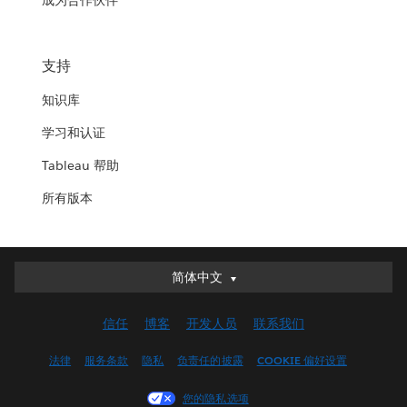
成为合作伙伴
支持
知识库
学习和认证
Tableau 帮助
所有版本
简体中文
简体中文
Deutsch
信任
博客
开发人员
联系我们
English (UK)
English (US)
法律
服务条款
隐私
负责任的披露
COOKIE 偏好设置
Español
您的隐私选项
Français (Canada)