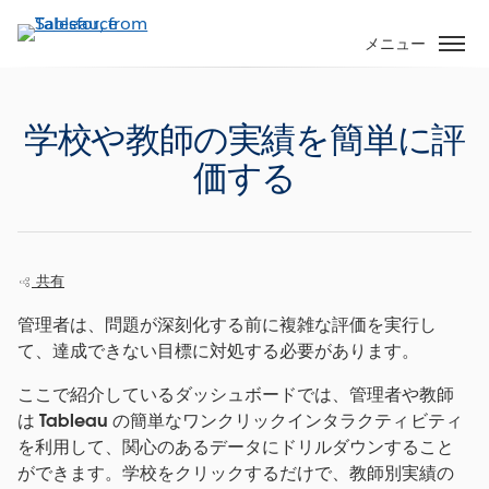
メ
イ
メニュー
ン
コ
ン
学校や教師の実績を簡単に評
テ
価する
ン
ツ
に
移
動
共有
管理者は、問題が深刻化する前に複雑な評価を実行し
て、達成できない目標に対処する必要があります。
ここで紹介しているダッシュボードでは、管理者や教師
は Tableau の簡単なワンクリックインタラクティビティ
を利用して、関心のあるデータにドリルダウンすること
ができます。学校をクリックするだけで、教師別実績の