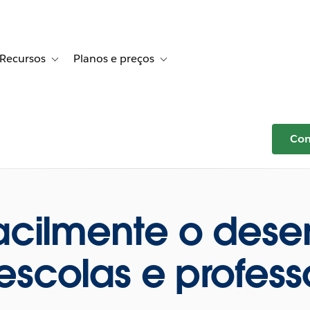
Recursos
Planos e preços
r Histórias de clientes
le sub-navigation for Soluções
Toggle sub-navigation for Recursos
Toggle sub-navigation for Planos e 
Com
facilmente o de
escolas e profess