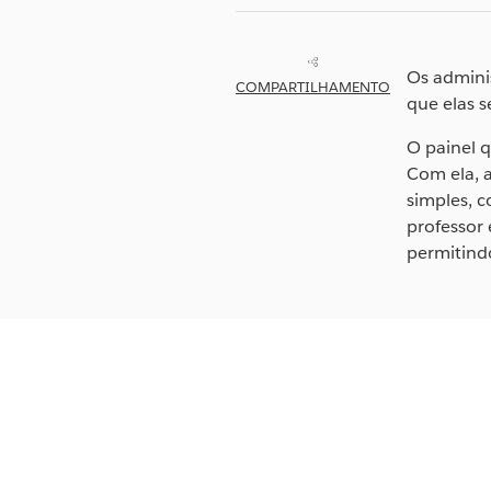
Os adminis
COMPARTILHAMENTO
que elas 
O painel q
Com ela, 
simples, 
professor 
permitind