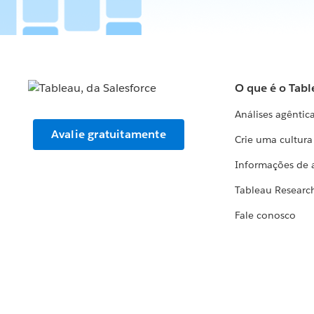
O que é o Tabl
Análises agêntic
Avalie gratuitamente
Crie uma cultur
Informações de 
Tableau Researc
Fale conosco