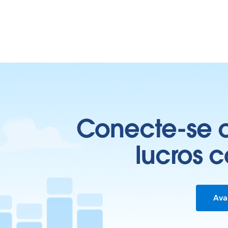
Conecte-se c
lucros 
Ava