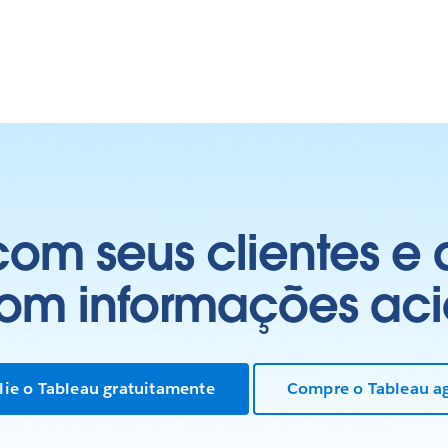
om seus clientes e
com informações aci
lie o Tableau gratuitamente
Compre o Tableau a