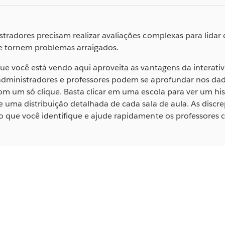
tradores precisam realizar avaliações complexas para lidar
se tornem problemas arraigados.
ue você está vendo aqui aproveita as vantagens da interativ
administradores e professores podem se aprofundar nos dad
com um só clique. Basta clicar em uma escola para ver um 
e uma distribuição detalhada de cada sala de aula. As discr
o que você identifique e ajude rapidamente os professores