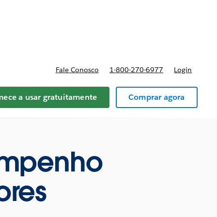
preços
Fale Conosco
1-800-270-6977
Login
ece a usar gratuitamente
Comprar agora
sempenho
ores