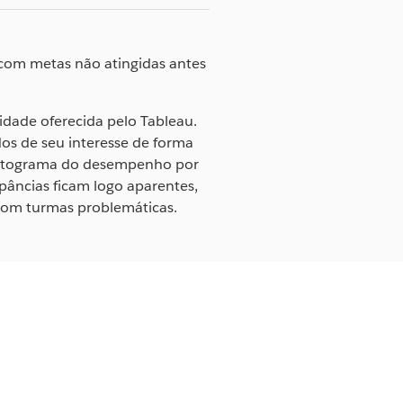
 com metas não atingidas antes
idade oferecida pelo Tableau.
os de seu interesse de forma
histograma do desempenho por
epâncias ficam logo aparentes,
 com turmas problemáticas.