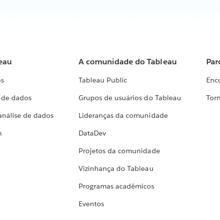
eau
A comunidade do Tableau
Par
as
Tableau Public
Enc
a de dados
Grupos de usuários do Tableau
Torn
análise de dados
Lideranças da comunidade
h
DataDev
Projetos da comunidade
Vizinhança do Tableau
Programas acadêmicos
Eventos