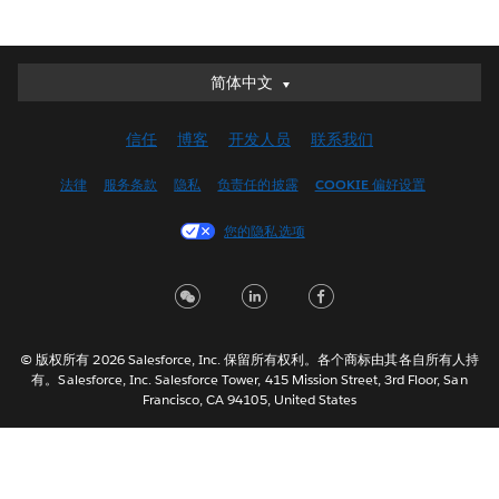
简体中文
简体中文
Deutsch
信任
博客
开发人员
联系我们
English (UK)
English (US)
法律
服务条款
隐私
负责任的披露
COOKIE 偏好设置
Español
您的隐私选项
Français (Canada)
Français (France)
Italiano
日本語
© 版权所有 2026 Salesforce, Inc. 保留所有权利。各个商标由其各自所有人持
한국어
有。Salesforce, Inc. Salesforce Tower, 415 Mission Street, 3rd Floor, San
Nederlands
Francisco, CA 94105, United States
Português
Svenska
ไทย